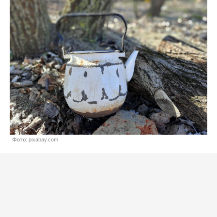
Фото: pixabay.com