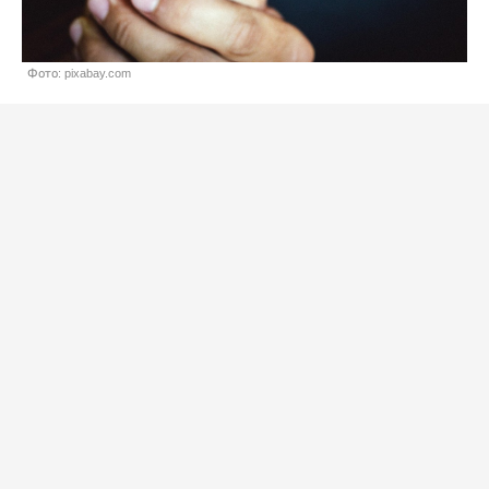
Фото: pixabay.com