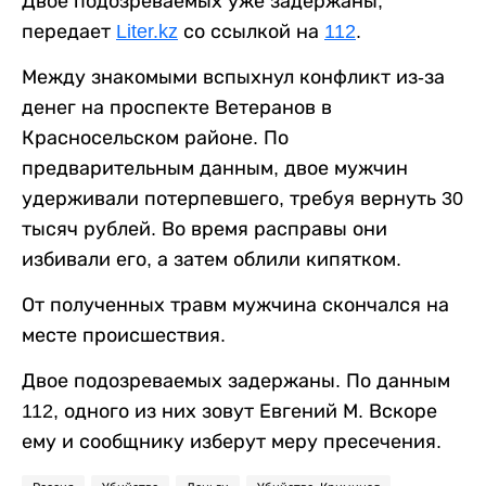
Двое подозреваемых уже задержаны,
передает
Liter.kz
со ссылкой на
112
.
Между знакомыми вспыхнул конфликт из-за
денег на проспекте Ветеранов в
Красносельском районе. По
предварительным данным, двое мужчин
удерживали потерпевшего, требуя вернуть 30
тысяч рублей. Во время расправы они
избивали его, а затем облили кипятком.
От полученных травм мужчина скончался на
месте происшествия.
Двое подозреваемых задержаны. По данным
112, одного из них зовут Евгений М. Вскоре
ему и сообщнику изберут меру пресечения.