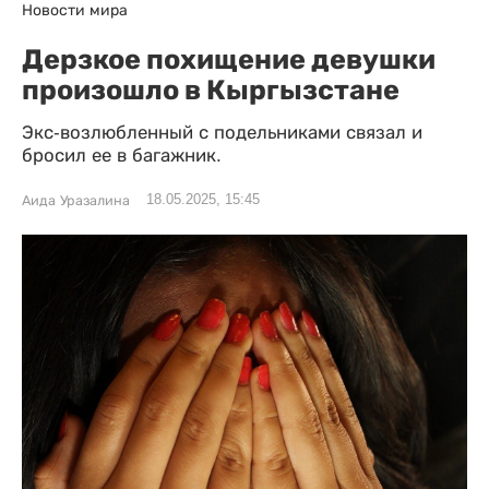
Новости мира
Дерзкое похищение девушки
произошло в Кыргызстане
Экс-возлюбленный с подельниками связал и
бросил ее в багажник.
18.05.2025, 15:45
Аида Уразалина