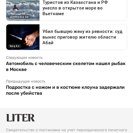
Следующая новость
Автомобиль с человеческим скелетом нашел рыбак
в Москве
Предыдущая новость
Подростка с ножом и в костюме клоуна задержали
после убийства
Свидетельство о постановке на учет периодического печатного