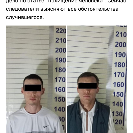
дело по статье “Похищение человека”. Сейчас
следователи выясняют все обстоятельства
случившегося.