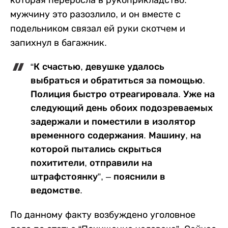
которая переросла в рукоприкладство:
мужчину это разозлило, и он вместе с
подельником связал ей руки скотчем и
запихнул в багажник.
“К счастью, девушке удалось
выбраться и обратиться за помощью.
Полиция быстро отреагировала. Уже на
следующий день обоих подозреваемых
задержали и поместили в изолятор
временного содержания. Машину, на
которой пытались скрыться
похитители, отправили на
штрафстоянку”, – пояснили в
ведомстве.
По данному факту возбуждено уголовное