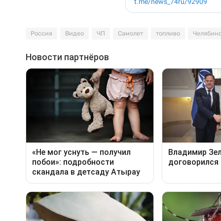
Россия
Видео
ЧП
Самолет
топливо
Челябин