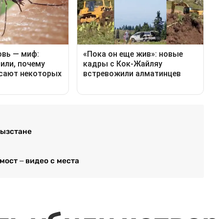
гызстане
мост – видео с места