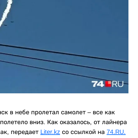
к в небе пролетал самолет – все как
 полетело вниз. Как оказалось, от лайнера
бак, передает
Liter.kz
со ссылкой на
74.RU.