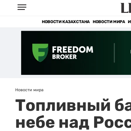
НОВОСТИ КАЗАХСТАНА
НОВОСТИ МИРА
И
Новости мира
Топливный ба
небе над Рос