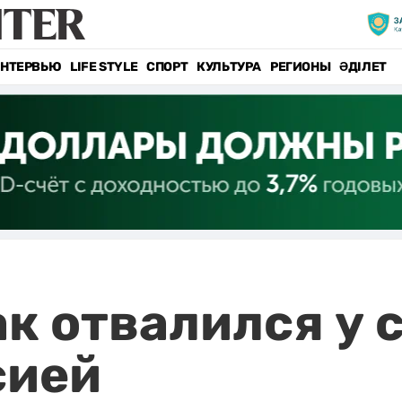
НТЕРВЬЮ
LIFE STYLE
СПОРТ
КУЛЬТУРА
РЕГИОНЫ
ӘДІЛЕТ
к отвалился у 
сией