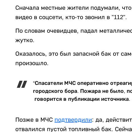
Сначала местные жители подумали, что
видео в соцсети, кто-то звонил в "112".
По словам очевидцев, падал металличес
жутко.
Оказалось, это был запасной бак от сам
произошло.
“Спасатели МЧС оперативно отреагир
городского бора. Пожара не было, по
говорится в публикации источника.
Позже в МЧС
подтвердили
: да, действи
отвалился пустой топливный бак. Сейча