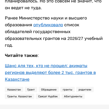
планировалось. Но это совсем не значит, что
он ведет не туда.
Ранее Министерство науки и высшего
образования
опубликовало
список
обладателей государственных
образовательных грантов на 2026/27 учебный
год.
Читайте также:
Шанс для тех, кто не прошел: акиматы
регионов выделяют более 2 тыс. грантов в
Казахстане
Казахстан
Грант
Обращение
гранты
родители
Гранты. Казахстан
Саясат Нурбек
Абитуриенты