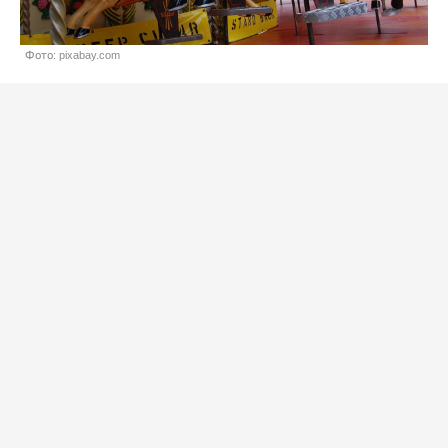
Фото: pixabay.com