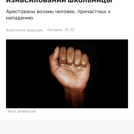
Арестованы восемь человек, причастных к
нападению.
Сегодня, 01:22
Анастасия Цирулик
Фото: pixabay.com