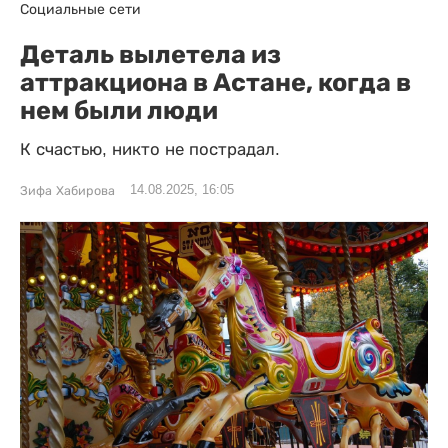
Социальные сети
Деталь вылетела из
аттракциона в Астане, когда в
нем были люди
К счастью, никто не пострадал.
14.08.2025, 16:05
Зифа Хабирова