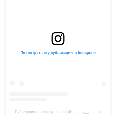
Посмотреть эту публикацию в Instagram
Публикация от zhaloby astana (@zhaloby__astana)