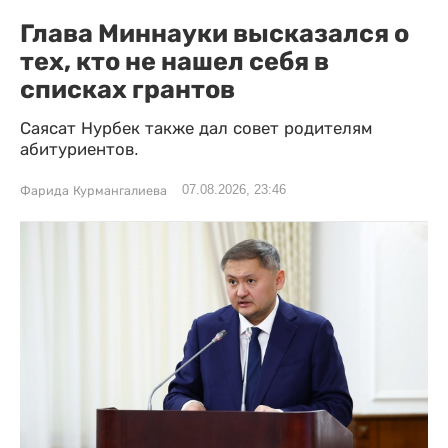
Глава Миннауки высказался о
тех, кто не нашел себя в
списках грантов
Саясат Нурбек также дал совет родителям
абитуриентов.
07.08.2026, 23:46
Фарида Курмангалиева