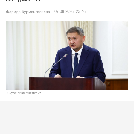
07.08.2026, 23:46
Фарида Курмангалиева
Фото: primeminister.kz