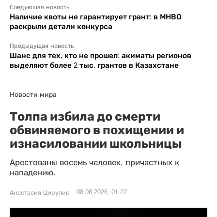
Следующая новость
Наличие квоты не гарантирует грант: в МНВО
раскрыли детали конкурса
Предыдущая новость
Шанс для тех, кто не прошел: акиматы регионов
выделяют более 2 тыс. грантов в Казахстане
Новости мира
Толпа избила до смерти
обвиняемого в похищении и
изнасиловании школьницы
Арестованы восемь человек, причастных к
нападению.
08.08.2026, 01:22
Анастасия Цирулик