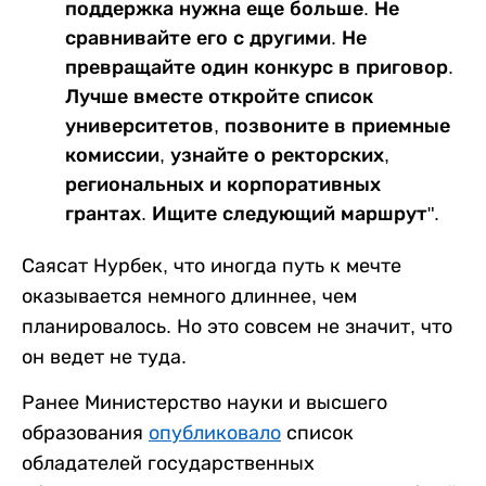
поддержка нужна еще больше. Не
сравнивайте его с другими. Не
превращайте один конкурс в приговор.
Лучше вместе откройте список
университетов, позвоните в приемные
комиссии, узнайте о ректорских,
региональных и корпоративных
грантах. Ищите следующий маршрут".
Саясат Нурбек, что иногда путь к мечте
оказывается немного длиннее, чем
планировалось. Но это совсем не значит, что
он ведет не туда.
Ранее Министерство науки и высшего
образования
опубликовало
список
обладателей государственных