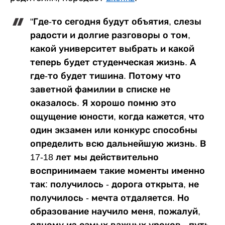
"Где-то сегодня будут объятия, слезы
радости и долгие разговоры о том,
какой университет выбрать и какой
теперь будет студенческая жизнь. А
где-то будет тишина. Потому что
заветной фамилии в списке не
оказалось. Я хорошо помню это
ощущение юности, когда кажется, что
один экзамен или конкурс способны
определить всю дальнейшую жизнь. В
17-18 лет мы действительно
воспринимаем такие моменты именно
так: получилось - дорога открыта, не
получилось - мечта отдаляется. Но
образование научило меня, пожалуй,
одному из самых важных уроков - путь