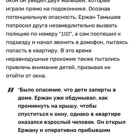
окон он увидел двух малышей, которые
играли прямо на подоконнике. Осознав
потенциальную опасность, Ержан Тамышев
попросил друга незамедлительно вызвать
полицию по номеру “102”, а сам поспешил к
подъезду и начал звонить в домофон, пытаясь
попасть в квартиру. В это время
неравнодушные прохожие также пытались
привлечь внимание детей, призывая их
отойти от окна.
“Было опасение, что дети заперты в
доме. Ержан уже обдумывал, как
проникнуть на крышу, чтобы
спуститься к окну, однако в квартире
оказался взрослый человек. Он открыл
Ержану и оперативно прибывшим