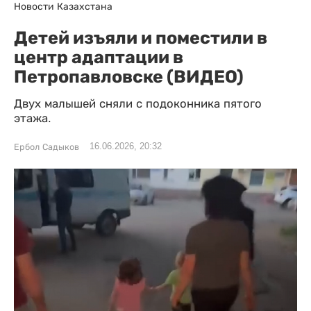
Новости Казахстана
Детей изъяли и поместили в
центр адаптации в
Петропавловске (ВИДЕО)
Двух малышей сняли с подоконника пятого
этажа.
16.06.2026, 20:32
Ербол Садыков