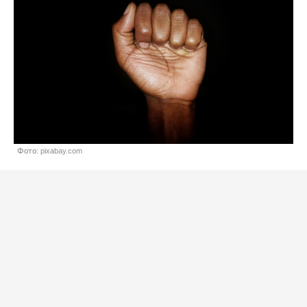
Фото: pixabay.com