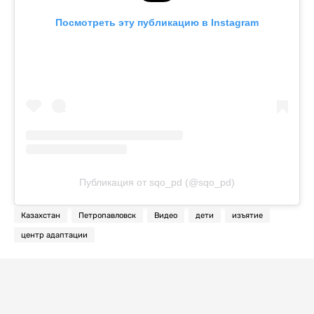
Посмотреть эту публикацию в Instagram
Публикация от sqo_pd (@sqo_pd)
Казахстан
Петропавловск
Видео
дети
изъятие
центр адаптации