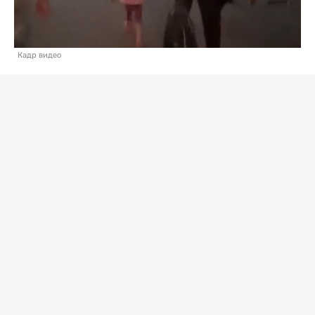
Кадр видео