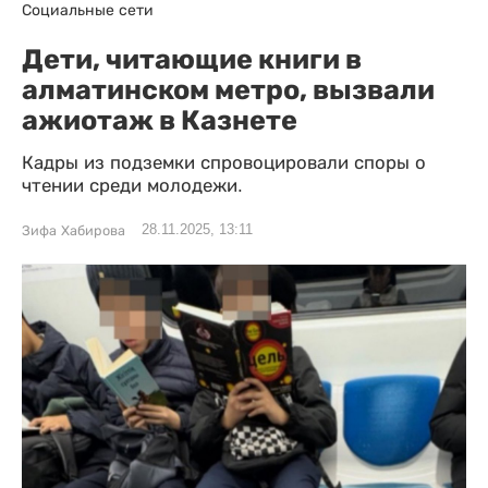
Социальные сети
Дети, читающие книги в
алматинском метро, вызвали
ажиотаж в Казнете
Кадры из подземки спровоцировали споры о
чтении среди молодежи.
28.11.2025, 13:11
Зифа Хабирова