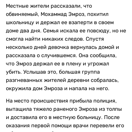
Местные жители рассказали, что
обвиняемый, Мохаммад Эмроз, похитил
школьницу и держал ее взаперти в своем
доме два дня. Семья искала ее повсюду, но не
смогла найти никаких следов. Спустя
несколько дней девочка вернулась домой и
рассказала о случившемся. Она сообщила,
что Эмроз держал ее в плену и угрожал
убить. Услышав это, большая группа
разгневанных жителей деревни собралась,
окружила дом Эмроза и напала на него.
На место происшествия прибыла полиция,
вытащила тяжело раненого Эмроза из толпы
и доставила его в местную больницу. После
оказания первой помощи врачи перевели его