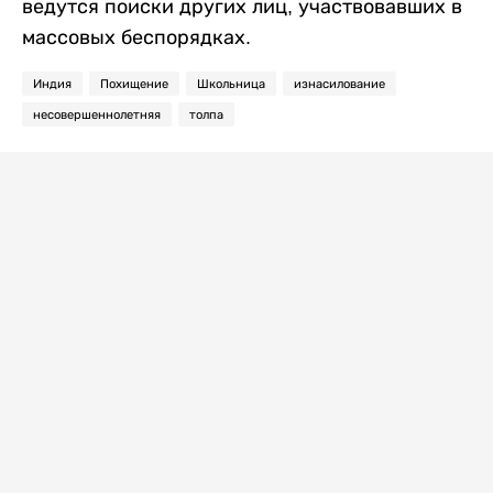
ведутся поиски других лиц, участвовавших в
массовых беспорядках.
Индия
Похищение
Школьница
изнасилование
несовершеннолетняя
толпа