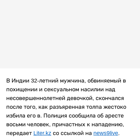
В Индии 32-летний мужчина, обвиняемый в
похищении и сексуальном насилии над
несовершеннолетней девочкой, скончался
после того, как разъяренная толпа жестоко
избила его в. Полиция сообщила об аресте
восьми человек, причастных к нападению,
передает
Liter.kz
со ссылкой на
news9live
.