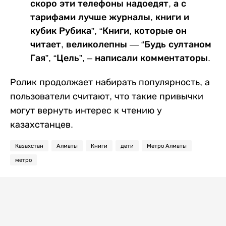
скоро эти телефоны надоедят, а с
тарифами лучше журналы, книги и
кубик Рубика”, “Книги, которые он
читает, великолепны — “Будь султаном
Гая”, “Цель”, – написали комментаторы.
Ролик продолжает набирать популярность, а
пользователи считают, что такие привычки
могут вернуть интерес к чтению у
казахстанцев.
Казахстан
Алматы
Книги
дети
Метро Алматы
метро