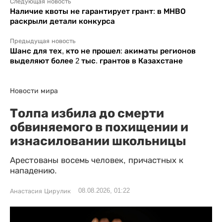
Следующая новость
Наличие квоты не гарантирует грант: в МНВО
раскрыли детали конкурса
Предыдущая новость
Шанс для тех, кто не прошел: акиматы регионов
выделяют более 2 тыс. грантов в Казахстане
Новости мира
Толпа избила до смерти
обвиняемого в похищении и
изнасиловании школьницы
Арестованы восемь человек, причастных к
нападению.
08.08.2026, 01:22
Анастасия Цирулик