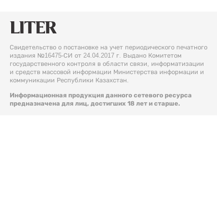
Свидетельство о постановке на учет периодического печатного
издания №16475-СИ от 24.04.2017 г. Выдано Комитетом
государственного контроля в области связи, информатизации
и средств массовой информации Министерства информации и
коммуникации Республики Казахстан.
Информационная продукция данного сетевого ресурса
предназначена для лиц, достигших 18 лет и старше.
© 2026 Liter.kz. Все права защищены.