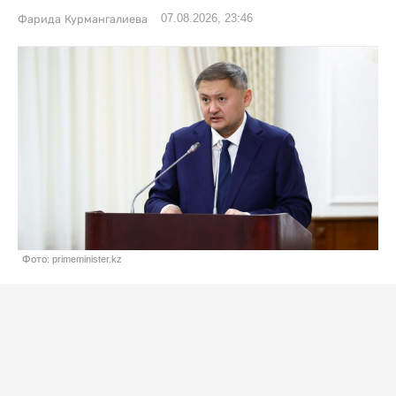
07.08.2026, 23:46
Фарида Курмангалиева
Фото: primeminister.kz