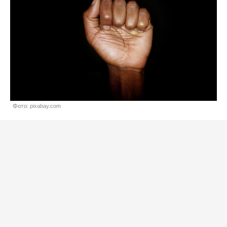
Фото: pixabay.com