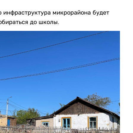
о инфраструктура микрорайона будет
добираться до школы.