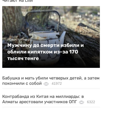
Читают на Liter
Новости мира
Мужчину до смерти избили и
облили кипятком из-за 170
тысяч тенге
Бабушка и мать убили четверых детей, а затем
покончили с собой
41972
Контрабанда из Китая на миллиарды: в
Алматы арестовали участников ОПГ
6322