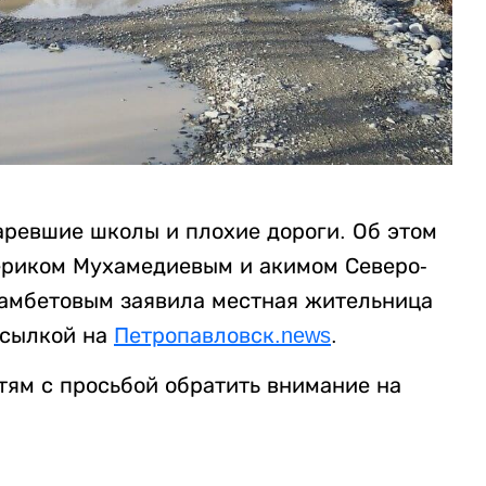
аревшие школы и плохие дороги. Об этом
ериком Мухамедиевым и акимом Северо-
хамбетовым заявила местная жительница
ссылкой на
Петропавловск.news
.
тям с просьбой обратить внимание на