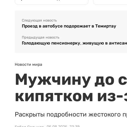
Следующая новость
Проезд в автобусе подорожает в Темиртау
Предыдущая новость
Голодающую пенсионерку, живущую в антисан
Новости мира
Мужчину до с
кипятком из-
Раскрыты подробности жестокого п
06.08.2026, 23:39
Ербол Садыков