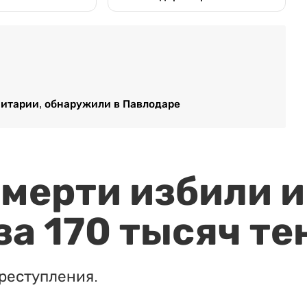
итарии, обнаружили в Павлодаре
мерти избили и
за 170 тысяч те
реступления.