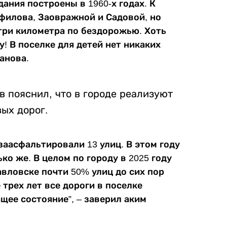
ания построены в 1960-х годах. К
филова, Заовражной и Садовой, но
 три километра по бездорожью. Хоть
у! В поселке для детей нет никаких
анова.
 пояснил, что в городе реализуют
ых дорог.
заасфальтировали 13 улиц. В этом году
ко же. В целом по городу в 2025 году
вловске почти 50% улиц до сих пор
 трех лет все дороги в поселке
щее состояние”, – заверил аким