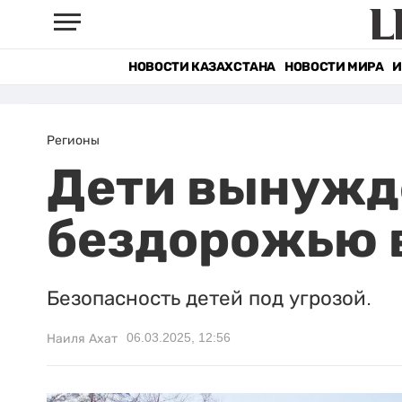
НОВОСТИ КАЗАХСТАНА
НОВОСТИ МИРА
И
Регионы
Дети вынужде
бездорожью в
Безопасность детей под угрозой.
06.03.2025, 12:56
Наиля Ахат