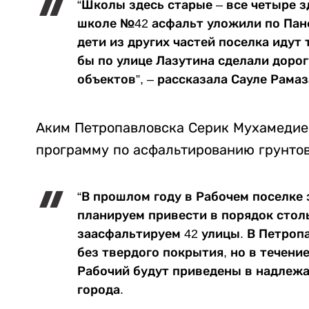
“Школы здесь старые – все четыре зд
школе №42 асфальт уложили по Пан
дети из других частей поселка идут
бы по улице Лазутина сделали дорог
объектов”, – рассказала Сауле Рамаз
Аким Петропавловска Серик Мухамедиев
программу по асфальтированию грунтов
“В прошлом году в Рабочем поселке 
планируем привести в порядок столь
заасфальтируем 42 улицы. В Петропа
без твердого покрытия, но в течение
Рабочий будут приведены в надлежа
города.