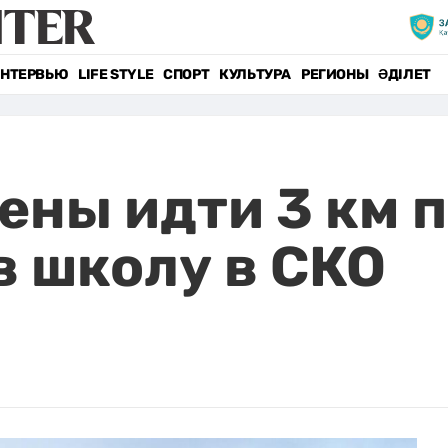
НТЕРВЬЮ
LIFE STYLE
СПОРТ
КУЛЬТУРА
РЕГИОНЫ
ӘДІЛЕТ
ны идти 3 км 
 школу в СКО