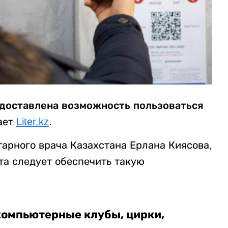
редоставлена возможность пользоваться
ает
Liter.kz
.
арного врача Казахстана Ерлана Киясова,
а следует обеспечить такую
 компьютерные клубы, цирки,