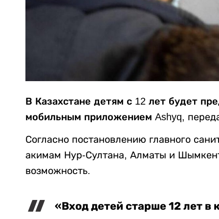
В Казахстане детям с 12 лет будет п
мобильным приложением Ashyq,
перед
Согласно постановлению главного санит
акимам Нур-Султана, Алматы и Шымкент
возможность.
«Вход детей старше 12 лет в