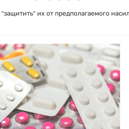
"защитить" их от предполагаемого насил