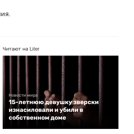
ия.
Читают на Liter
Новости мира
15-летнюю девушку зверски
изнасиловали и убили в
собственном доме