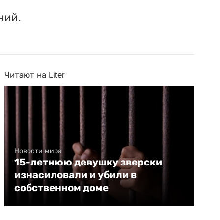
ний.
Читают на Liter
Новости мира
15-летнюю девушку зверски
изнасиловали и убили в
собственном доме