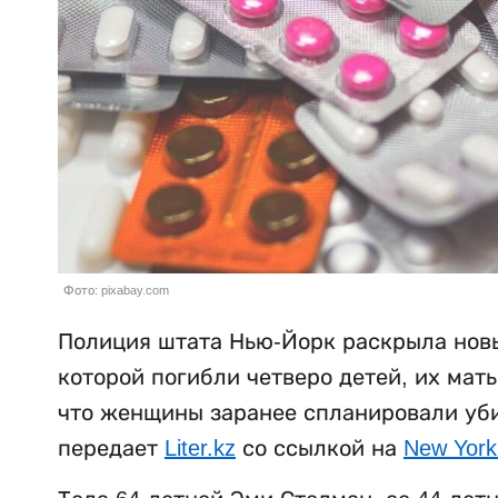
Фото: pixabay.com
Полиция штата Нью-Йорк раскрыла новы
которой погибли четверо детей, их мат
что женщины заранее спланировали убий
передает
Liter.kz
со ссылкой на
New York