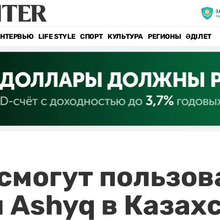
НТЕРВЬЮ
LIFE STYLE
СПОРТ
КУЛЬТУРА
РЕГИОНЫ
ӘДІЛЕТ
 смогут пользов
Ashyq в Казах