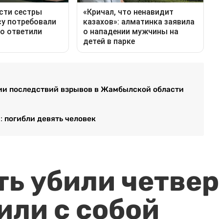
ии последствий взрывов в Жамбылской области
: погибли девять человек
ть убили четвер
или с собой