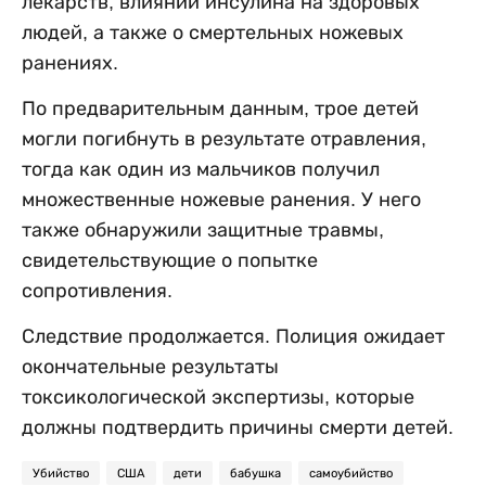
лекарств, влиянии инсулина на здоровых
людей, а также о смертельных ножевых
ранениях.
По предварительным данным, трое детей
могли погибнуть в результате отравления,
тогда как один из мальчиков получил
множественные ножевые ранения. У него
также обнаружили защитные травмы,
свидетельствующие о попытке
сопротивления.
Следствие продолжается. Полиция ожидает
окончательные результаты
токсикологической экспертизы, которые
должны подтвердить причины смерти детей.
Убийство
США
дети
бабушка
самоубийство