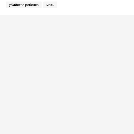
убийство ребенка
мать