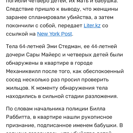
погибли четверо детей, их мать и бабушка.
Следствие пришло к выводу, что женщины
заранее спланировали убийства, а затем
покончили с собой, передает
Liter.kz
со
ссылкой на
New York Post
.
Тела 64-летней Эми Стедман, ее 44-летней
дочери Сары Майерс и четверых детей были
обнаружены в квартире в городе
Механиквилл после того, как обеспокоенный
сосед несколько раз просил проверить
жильцов. К моменту обнаружения тела
находились в сильной стадии разложения.
По словам начальника полиции Билла
Раббитта, в квартире нашли рукописное
признание, подписанное именем бабушки. В