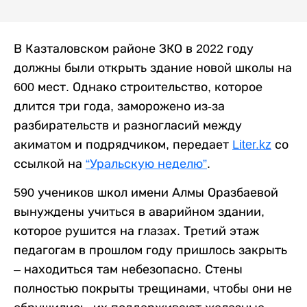
В Казталовском районе ЗКО в 2022 году
должны были открыть здание новой школы на
600 мест. Однако строительство, которое
длится три года, заморожено из-за
разбирательств и разногласий между
акиматом и подрядчиком, передает
Liter.kz
со
ссылкой на
“Уральскую неделю”
.
590 учеников школ имени Алмы Оразбаевой
вынуждены учиться в аварийном здании,
которое рушится на глазах. Третий этаж
педагогам в прошлом году пришлось закрыть
– находиться там небезопасно. Стены
полностью покрыты трещинами, чтобы они не