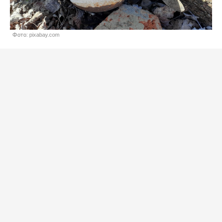
Фото: pixabay.com