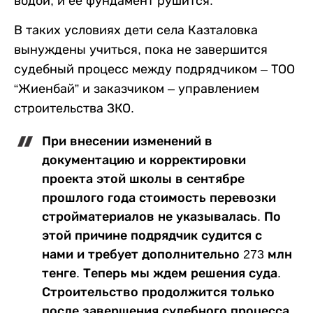
водой, и ее фундамент рушится.
В таких условиях дети села Казталовка
вынуждены учиться, пока не завершится
судебный процесс между подрядчиком – ТОО
“Жиенбай” и заказчиком – управлением
строительства ЗКО.
При внесении изменений в
документацию и корректировки
проекта этой школы в сентябре
прошлого года стоимость перевозки
стройматериалов не указывалась. По
этой причине подрядчик судится с
нами и требует дополнительно 273 млн
тенге. Теперь мы ждем решения суда.
Строительство продолжится только
после завершения судебного процесса,