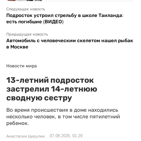
Следующая новость
Подросток устроил стрельбу в школе Таиланда:
есть погибшие (ВИДЕО)
Предыдущая новость
Автомобиль с человеческим скелетом нашел рыбак
в Москве
Новости мира
13-летний подросток
застрелил 14-летнюю
сводную сестру
Во время происшествия в доме находились
несколько человек, в том числе пятилетний
ребенок.
07.08.2026, 01:29
Анастасия Цирулик