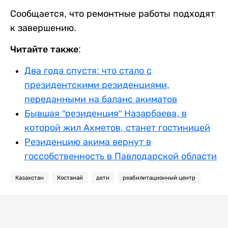
Сообщается, что ремонтные работы подходят
к завершению.
Читайте также:
Два года спустя: что стало с
президентскими резиденциями,
переданными на баланс акиматов
Бывшая "резиденция" Назарбаева, в
которой жил Ахметов, станет гостиницей
Резиденцию акима вернут в
госсобственность в Павлодарской области
Казахстан
Костанай
дети
реабилитационный центр