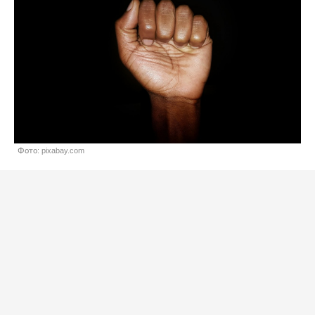
Фото: pixabay.com