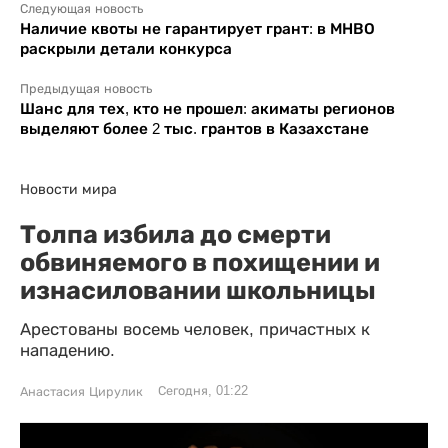
Следующая новость
Наличие квоты не гарантирует грант: в МНВО
раскрыли детали конкурса
Предыдущая новость
Шанс для тех, кто не прошел: акиматы регионов
выделяют более 2 тыс. грантов в Казахстане
Новости мира
Толпа избила до смерти
обвиняемого в похищении и
изнасиловании школьницы
Арестованы восемь человек, причастных к
нападению.
Сегодня, 01:22
Анастасия Цирулик