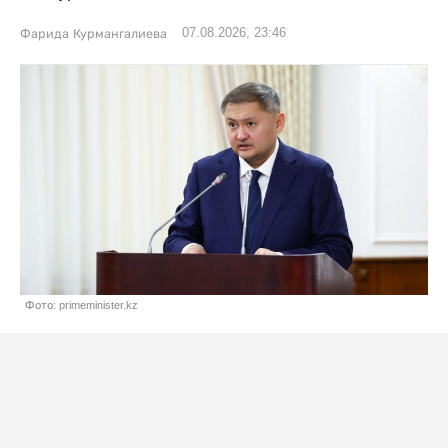
07.08.2026, 23:46
Фарида Курмангалиева
Фото: primeminister.kz