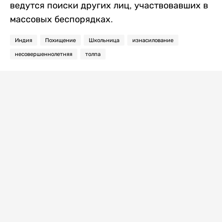
ведутся поиски других лиц, участвовавших в
массовых беспорядках.
Индия
Похищение
Школьница
изнасилование
несовершеннолетняя
толпа