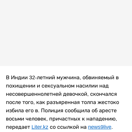
В Индии 32-летний мужчина, обвиняемый в
похищении и сексуальном насилии над
несовершеннолетней девочкой, скончался
после того, как разъяренная толпа жестоко
избила его в. Полиция сообщила об аресте
восьми человек, причастных к нападению,
передает
Liter.kz
со ссылкой на
news9live
.