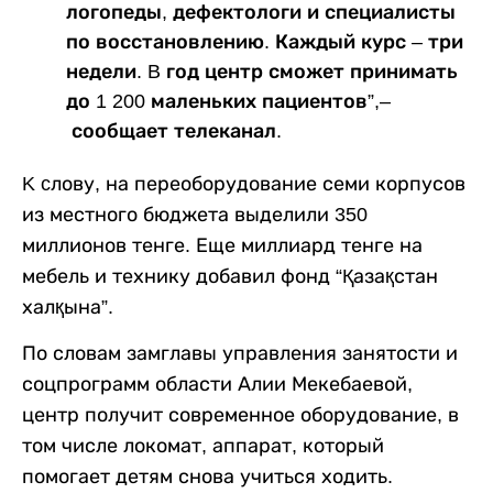
логопеды, дефектологи и специалисты
по восстановлению. Каждый курс – три
недели. B год центр сможет принимать
до 1 200 маленьких пациентов”,–
сообщает телеканал.
K cлову, на переоборудование семи корпусов
из местного бюджета выделили 350
миллионов тенге. Еще миллиард тенге на
мебель и технику добавил фонд “Қазақстан
халқына”.
По словам замглавы управления занятости и
соцпрограмм области Алии Мекебаевой,
центр получит современное оборудование, в
том числе локомат, аппарат, который
помогает детям снова учиться ходить.