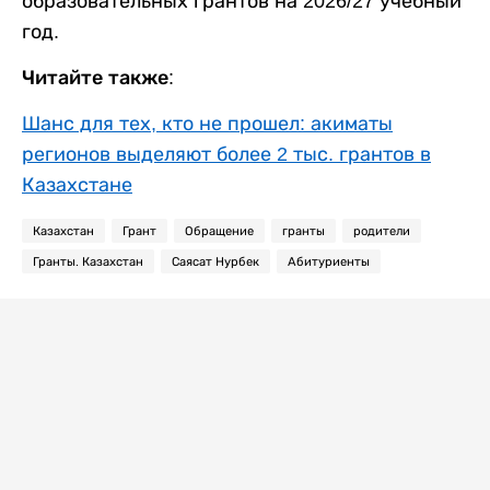
образовательных грантов на 2026/27 учебный
год.
Читайте также:
Шанс для тех, кто не прошел: акиматы
регионов выделяют более 2 тыс. грантов в
Казахстане
Казахстан
Грант
Обращение
гранты
родители
Гранты. Казахстан
Саясат Нурбек
Абитуриенты