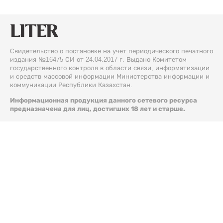
Свидетельство о постановке на учет периодического печатного
издания №16475-СИ от 24.04.2017 г. Выдано Комитетом
государственного контроля в области связи, информатизации
и средств массовой информации Министерства информации и
коммуникации Республики Казахстан.
Информационная продукция данного сетевого ресурса
предназначена для лиц, достигших 18 лет и старше.
© 2026 Liter.kz. Все права защищены.