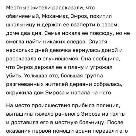
Местные жители рассказали, что
обвиняемый, Мохаммад Эмроз, похитил
школьницу и держал ее взаперти в своем
доме два дня. Семья искала ее повсюду, но не
смогла найти никаких следов. Спустя
несколько дней девочка вернулась домой и
рассказала о случившемся. Она сообщила,
что Эмроз держал ее в плену и угрожал
убить. Услышав это, большая группа
разгневанных жителей деревни собралась,
окружила дом Эмроза и напала на него.
На место происшествия прибыла полиция,
вытащила тяжело раненого Эмроза из толпы
и доставила его в местную больницу. После
оказания первой помощи врачи перевели его