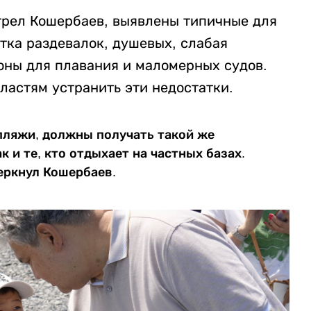
трел Кошербаев, выявлены типичные для
тка раздевалок, душевых, слабая
оны для плавания и маломерных судов.
ластям устранить эти недостатки.
ляжи, должны получать такой же
 и те, кто отдыхает на частных базах.
еркнул Кошербаев.