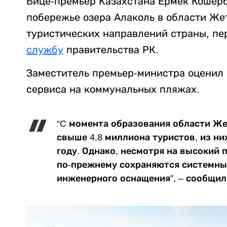
Bице-премьер Казахстана Ермек Кошерб
побережье озера Алаколь в области Же
туристических направлений страны, п
службу
правительства РК.
Заместитель премьер-министра оценил 
сервиса на коммунальных пляжах.
“C момента образования области Ж
свыше 4,8 миллиона туристов, из ни
году. Однако, несмотря на высокий
по-прежнему сохраняются системны
инженерного оснащения”, – сообщил