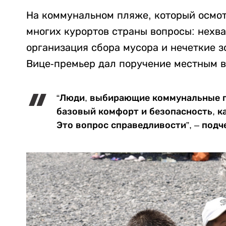
На коммунальном пляже, который осмо
многих курортов страны вопросы: нехва
организация сбора мусора и нечеткие з
Вице-премьер дал поручение местным в
“Люди, выбирающие коммунальные п
базовый комфорт и безопасность, как
Это вопрос справедливости”, – подч