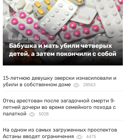
Новости мира
Бабушка и мать убили четверых
детей, а затем покончили с собой
15-летнюю девушку зверски изнасиловали и
убили в собственном доме
28563
Отец арестован после загадочной смерти 9-
летней дочери во время семейного похода с
палаткой
5028
На одном из самых загруженных проспектов
Астаны вводят ограничения
4475