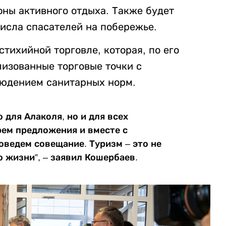
оны активного отдыха. Также будет
исла спасателей на побережье.
тихийной торговле, которая, по его
лизованные торговые точки с
юдением санитарных норм.
 для Алаколя, но и для всех
рем предложения и вместе с
оведем совещание. Туризм – это не
о жизни”, – заявил Кошербаев.