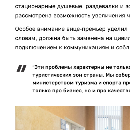
стационарные душевые, раздевалки и з
рассмотрена возможность увеличения ч
Особое внимание вице-премьер уделил с
словам, должна быть заменена на циви
подключением к коммуникациям и собл
“Эти проблемы характерны не только
туристических зон страны. Мы собе
министерством туризма и спорта пр
только про бизнес, но и про качеств