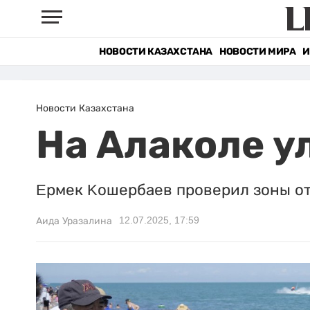
НОВОСТИ КАЗАХСТАНА
НОВОСТИ МИРА
И
Новости Казахстана
На Алаколе у
Eрмек Kошербаев проверил зоны отд
12.07.2025, 17:59
Аида Уразалина