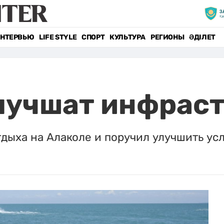
НТЕРВЬЮ
LIFE STYLE
СПОРТ
КУЛЬТУРА
РЕГИОНЫ
ӘДІЛЕТ
лучшат инфрас
ыха на Алаколе и поручил улучшить усл