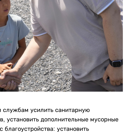
м службам усилить санитарную
в, установить дополнительные мусорные
с благоустройства: установить