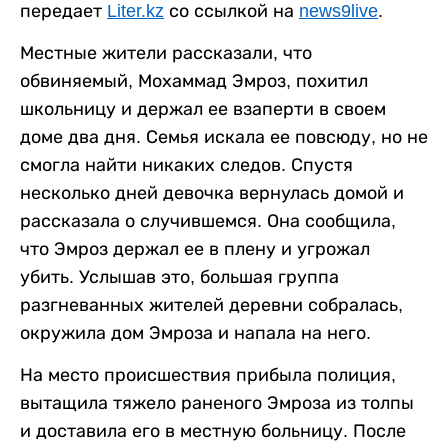
передает
Liter.kz
со ссылкой на
news9live
.
Местные жители рассказали, что
обвиняемый, Мохаммад Эмроз, похитил
школьницу и держал ее взаперти в своем
доме два дня. Семья искала ее повсюду, но не
смогла найти никаких следов. Спустя
несколько дней девочка вернулась домой и
рассказала о случившемся. Она сообщила,
что Эмроз держал ее в плену и угрожал
убить. Услышав это, большая группа
разгневанных жителей деревни собралась,
окружила дом Эмроза и напала на него.
На место происшествия прибыла полиция,
вытащила тяжело раненого Эмроза из толпы
и доставила его в местную больницу. После