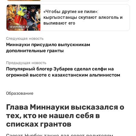
Следующая новость
Миннауки присудило выпускникам
дополнительные гранты
Предыдущая новость
Популярный блогер Зубарев сделал селфи на
огромной высоте с казахстанским альпинистом
Образование
Глава Миннауки высказался о
тех, кто не нашел себя в
списках грантов
Саясат Нурбек также дал совет родителям