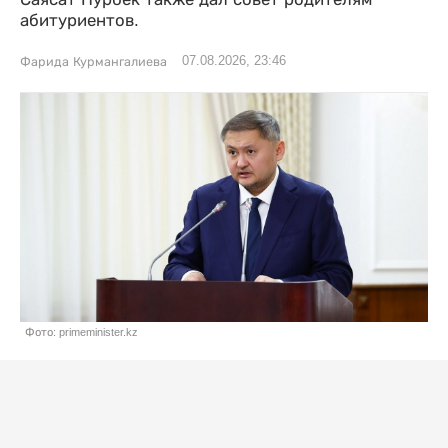
абитуриентов.
07.08.2026, 23:46
Фарида Курмангалиева
Фото: primeminister.kz