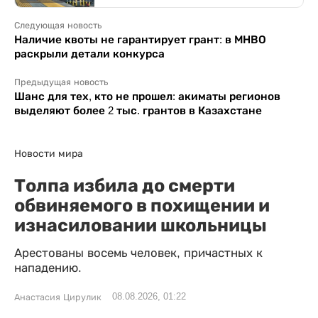
Следующая новость
Наличие квоты не гарантирует грант: в МНВО
раскрыли детали конкурса
Предыдущая новость
Шанс для тех, кто не прошел: акиматы регионов
выделяют более 2 тыс. грантов в Казахстане
Новости мира
Толпа избила до смерти
обвиняемого в похищении и
изнасиловании школьницы
Арестованы восемь человек, причастных к
нападению.
08.08.2026, 01:22
Анастасия Цирулик