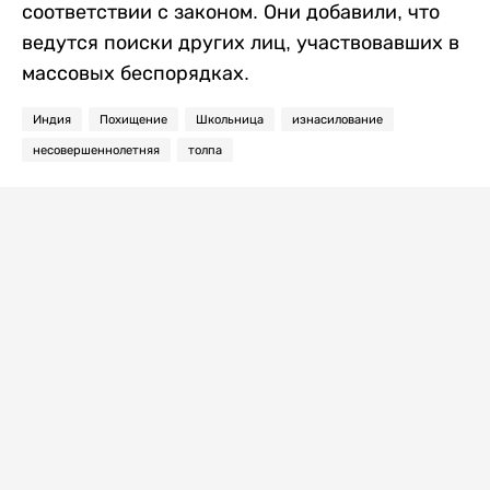
соответствии с законом. Они добавили, что
ведутся поиски других лиц, участвовавших в
массовых беспорядках.
Индия
Похищение
Школьница
изнасилование
несовершеннолетняя
толпа