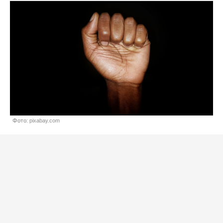
Фото: pixabay.com