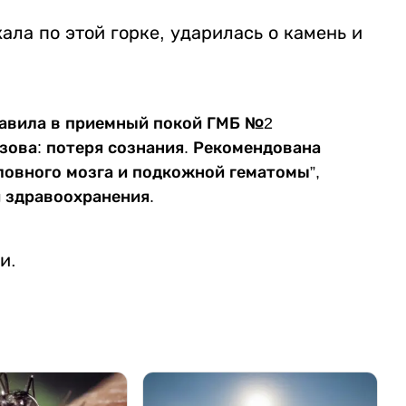
ала по этой горке, ударилась о камень и
тавила в приемный покой ГМБ №2
зова: потеря сознания. Рекомендована
ловного мозга и подкожной гематомы”,
 здравоохранения.
и.