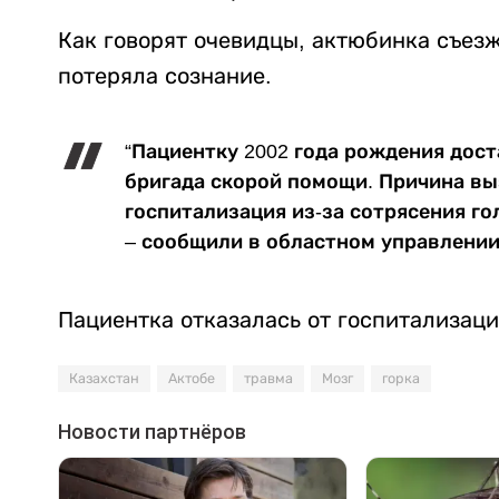
Как говорят очевидцы, актюбинка съезж
потеряла сознание.
“Пациентку 2002 года рождения дос
бригада скорой помощи. Причина вы
госпитализация из-за сотрясения го
– сообщили в областном управлении
Пациентка отказалась от госпитализаци
Казахстан
Актобе
травма
Мозг
горка