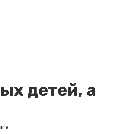
ых детей, а
ия.