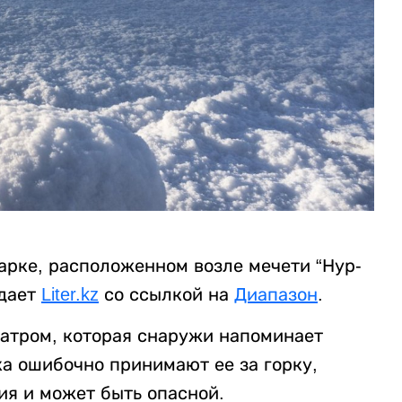
арке, расположенном возле мечети “Нур-
едает
Liter.kz
со ссылкой на
Диапазон
.
атром, которая снаружи напоминает
ка ошибочно принимают ее за горку,
ия и может быть опасной.