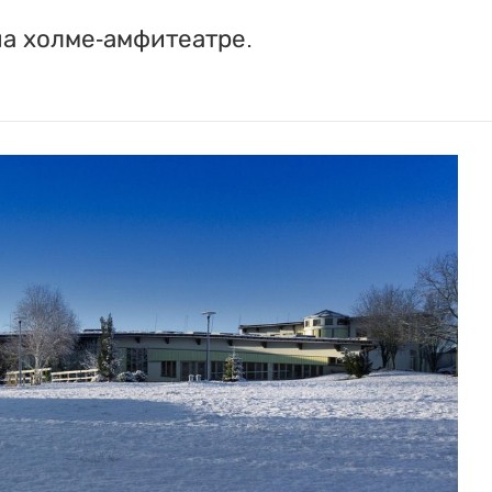
на холме-амфитеатре.