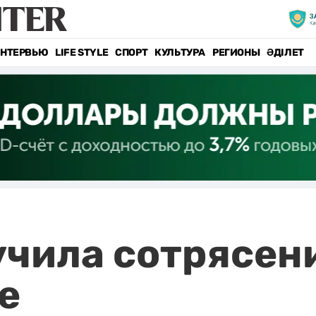
НТЕРВЬЮ
LIFE STYLE
СПОРТ
КУЛЬТУРА
РЕГИОНЫ
ӘДІЛЕТ
чила сотрясени
е