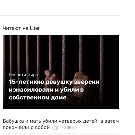
Читают на Liter
Новости мира
15-летнюю девушку зверски
изнасиловали и убили в
собственном доме
Бабушка и мать убили четверых детей, а затем
покончили с собой
12665