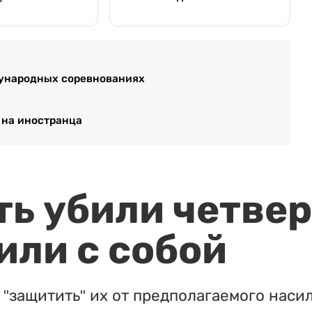
дународных соревнованиях
 на иностранца
ть убили четвер
или с собой
"защитить" их от предполагаемого насил