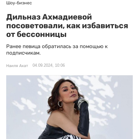
Шоу-бизнес
Дильназ Ахмадиевой
посоветовали, как избавиться
от бессонницы
Ранее певица обратилась за помощью к
подписчикам.
04.09.2024, 10:06
Наиля Ахат