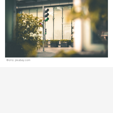
Фото: pixabay.com