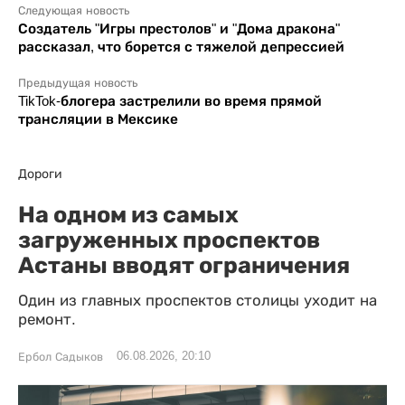
Следующая новость
Создатель "Игры престолов" и "Дома дракона"
рассказал, что борется с тяжелой депрессией
Предыдущая новость
TikTok-блогера застрелили во время прямой
трансляции в Мексике
Дороги
На одном из самых
загруженных проспектов
Астаны вводят ограничения
Один из главных проспектов столицы уходит на
ремонт.
06.08.2026, 20:10
Ербол Садыков