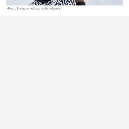
Фото: Instagram/dilnaz_akhmadiyeva