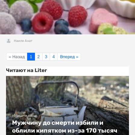
Наиля Ахат
« Назад
1
2
3
4
Вперед »
Читают на Liter
Новости мира
Мужчину до смерти избили и
облили кипятком из-за 170 тысяч