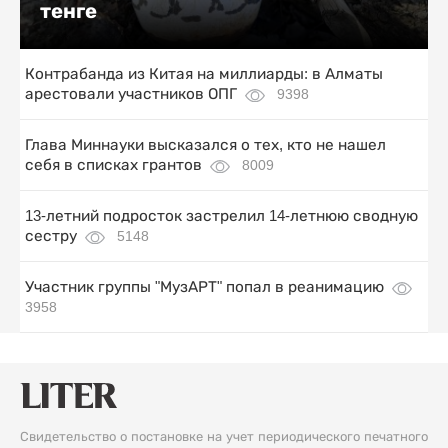
тенге
Контрабанда из Китая на миллиарды: в Алматы
арестовали участников ОПГ
9398
Глава Миннауки высказался о тех, кто не нашел
себя в списках грантов
8009
13-летний подросток застрелил 14-летнюю сводную
сестру
5148
Участник группы "МузАРТ" попал в реанимацию
3958
Свидетельство о постановке на учет периодического печатного