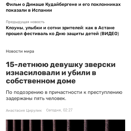
Фильм о Димаше Кудайбергене и его поклонниках
показали в Испании
Предыдущая новость
Клоуны, улыбки и сотни зрителей: как в Астане
прошел фестиваль ко Дню защиты детей (ВИДЕО)
Новости мира
15-летнюю девушку зверски
изнасиловали и убили в
собственном доме
По подозрению в причастности к преступлению
задержаны пять человек.
Сегодня, 02:27
Анастасия Цирулик