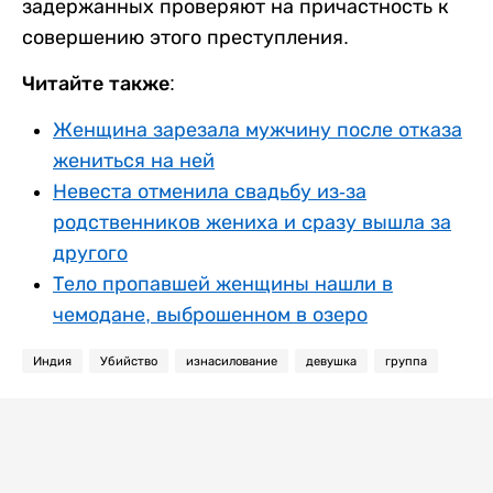
задержанных проверяют на причастность к
совершению этого преступления.
Читайте также:
Женщина зарезала мужчину после отказа
жениться на ней
Невеста отменила свадьбу из-за
родственников жениха и сразу вышла за
другого
Тело пропавшей женщины нашли в
чемодане, выброшенном в озеро
Индия
Убийство
изнасилование
девушка
группа