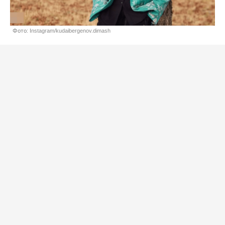
Фото: Instagram/kudaibergenov.dimash