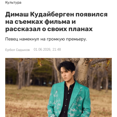
Культура
Димаш Кудайберген появился
на съемках фильма и
рассказал о своих планах
Певец намекнул на громкую премьеру.
01.06.2026, 21:48
Ербол Садыков