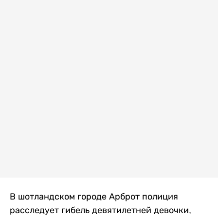
В шотландском городе Арброт полиция
расследует гибель девятилетней девочки,