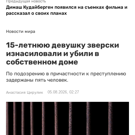
Предыдущая новость
Димаш Кудайберген появился на съемках фильма и
рассказал о своих планах
Новости мира
15-летнюю девушку зверски
изнасиловали и убили в
собственном доме
По подозрению в причастности к преступлению
задержаны пять человек.
05.08.2026, 02:27
Анастасия Цирулик