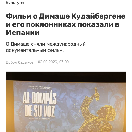
Культура
Фильм о Димаше Кудайбергене
и его поклонниках показали в
Испании
О Димаше сняли международный
документальный фильм.
02.06.2026, 07:09
Ербол Садыков