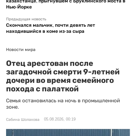
казахстанце, прыгнувшем с Бруклинского моста в
Нью-Йорке
Предыдущая новость
Скончался мальчик, почти девять лет
находившийся в коме из-за сыра
Новости мира
Отец арестован после
загадочной смерти 9-летней
дочери во время семейного
похода с палаткой
Семья остановилась на ночь в промышленной
зоне.
05.08.2026, 00:19
Сабина Шолахова