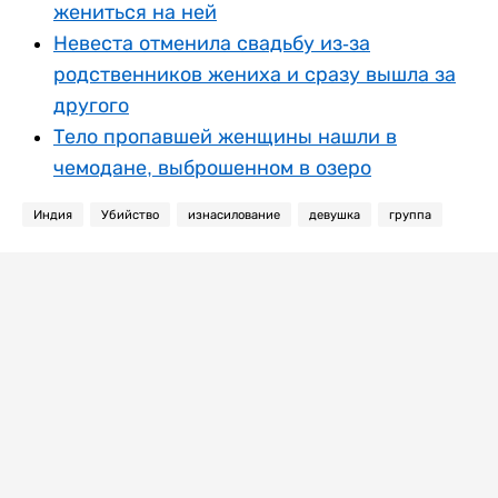
жениться на ней
Невеста отменила свадьбу из-за
родственников жениха и сразу вышла за
другого
Тело пропавшей женщины нашли в
чемодане, выброшенном в озеро
Индия
Убийство
изнасилование
девушка
группа