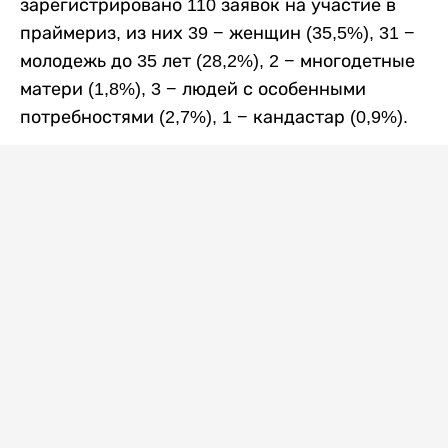
зарегистрировано 110 заявок на участие в
праймериз, из них 39 − женщин (35,5%), 31 −
молодежь до 35 лет (28,2%), 2 − многодетные
матери (1,8%), 3 − людей с особенными
потребностями (2,7%), 1 − кандастар (0,9%).