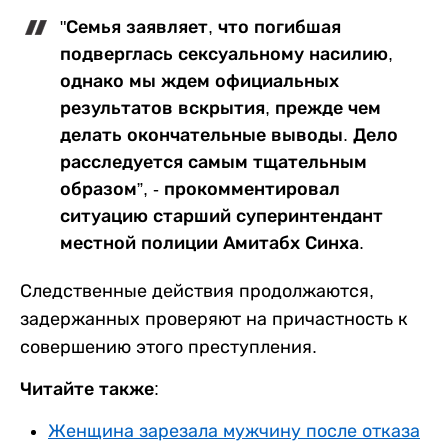
"Семья заявляет, что погибшая
подверглась сексуальному насилию,
однако мы ждем официальных
результатов вскрытия, прежде чем
делать окончательные выводы. Дело
расследуется самым тщательным
образом”, - прокомментировал
ситуацию старший суперинтендант
местной полиции Амитабх Синха.
Следственные действия продолжаются,
задержанных проверяют на причастность к
совершению этого преступления.
Читайте также:
Женщина зарезала мужчину после отказа