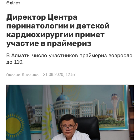
Әділет
Директор Центра
перинатологии и детской
кардиохирургии примет
участие в праймериз
В Алматы число участников праймериз возросло
до 110.
21.08.2020, 12:57
Оксана Лысенко