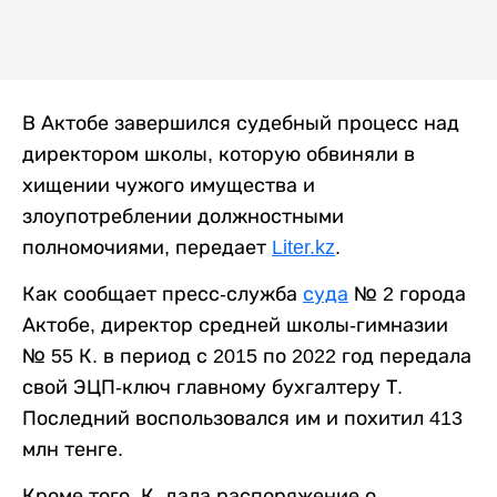
В Актобе завершился судебный процесс над
директором школы, которую обвиняли в
хищении чужого имущества и
злоупотреблении должностными
полномочиями, передает
Liter.kz
.
Как сообщает пресс-служба
суда
№ 2 города
Актобе, директор средней школы-гимназии
№ 55 К. в период с 2015 по 2022 год передала
свой ЭЦП-ключ главному бухгалтеру Т.
Последний воспользовался им и похитил 413
млн тенге.
Кроме того, К. дала распоряжение о