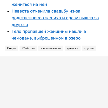
жениться на ней
Невеста отменила свадьбу из-за
родственников жениха и сразу вышла за
другого
Тело пропавшей женщины нашли в
чемодане, выброшенном в озеро
Индия
Убийство
изнасилование
девушка
группа