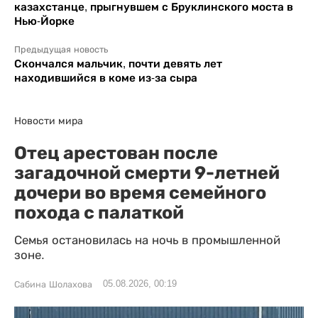
казахстанце, прыгнувшем с Бруклинского моста в
Нью-Йорке
Предыдущая новость
Скончался мальчик, почти девять лет
находившийся в коме из-за сыра
Новости мира
Отец арестован после
загадочной смерти 9-летней
дочери во время семейного
похода с палаткой
Семья остановилась на ночь в промышленной
зоне.
05.08.2026, 00:19
Сабина Шолахова