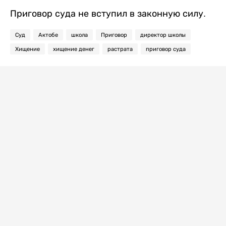
Приговор суда не вступил в законную силу.
Суд
Актобе
школа
Приговор
директор школы
Хищение
хищение денег
растрата
приговор суда