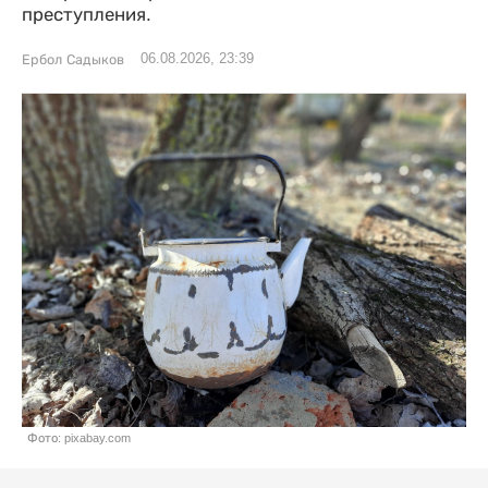
преступления.
06.08.2026, 23:39
Ербол Садыков
Фото: pixabay.com