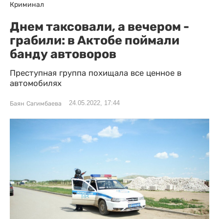
Криминал
Днем таксовали, а вечером -
грабили: в Актобе поймали
банду автоворов
Преступная группа похищала все ценное в
автомобилях
24.05.2022, 17:44
Баян Сагимбаева