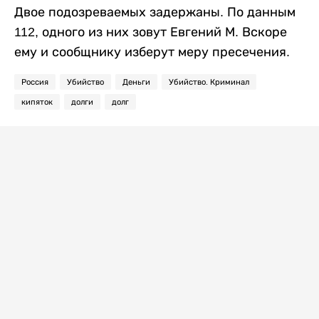
Двое подозреваемых задержаны. По данным
112, одного из них зовут Евгений М. Вскоре
ему и сообщнику изберут меру пресечения.
Россия
Убийство
Деньги
Убийство. Криминал
кипяток
долги
долг