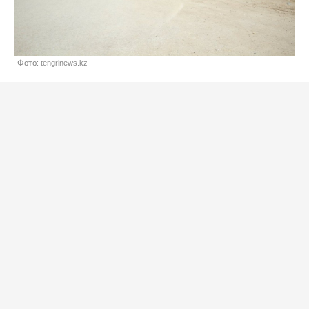
Фото: tengrinews.kz