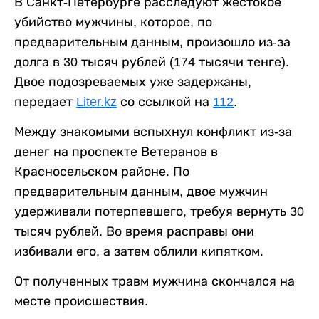
В Санкт-Петербурге расследуют жестокое
убийство мужчины, которое, по
предварительным данным, произошло из-за
долга в 30 тысяч рублей (174 тысячи тенге).
Двое подозреваемых уже задержаны,
передает
Liter.kz
со ссылкой на
112
.
Между знакомыми вспыхнул конфликт из-за
денег на проспекте Ветеранов в
Красносельском районе. По
предварительным данным, двое мужчин
удерживали потерпевшего, требуя вернуть 30
тысяч рублей. Во время расправы они
избивали его, а затем облили кипятком.
От полученных травм мужчина скончался на
месте происшествия.