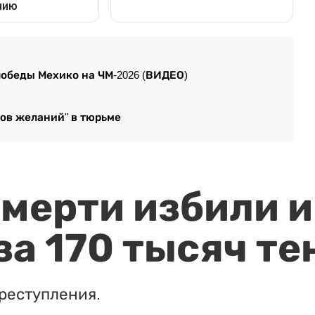
победы Мехико на ЧМ-2026 (ВИДЕО)
нов желаний" в тюрьме
мерти избили и
за 170 тысяч те
реступления.