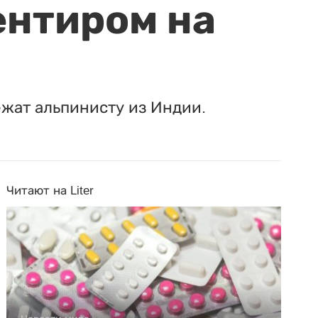
ентиром на
ежат альпинисту из Индии.
Читают на Liter