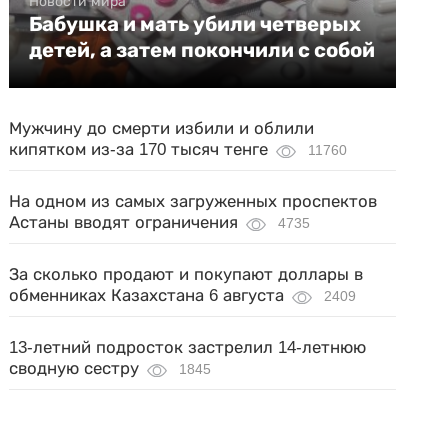
Новости мира
Бабушка и мать убили четверых
детей, а затем покончили с собой
Мужчину до смерти избили и облили
кипятком из-за 170 тысяч тенге
11760
На одном из самых загруженных проспектов
Астаны вводят ограничения
4735
За сколько продают и покупают доллары в
обменниках Казахстана 6 августа
2409
13-летний подросток застрелил 14-летнюю
сводную сестру
1845