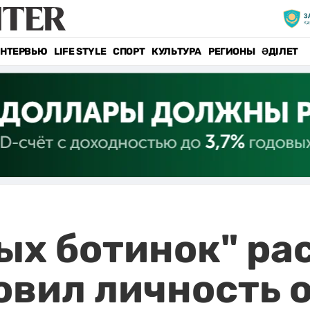
НТЕРВЬЮ
LIFE STYLE
СПОРТ
КУЛЬТУРА
РЕГИОНЫ
ӘДІЛЕТ
ых ботинок" ра
овил личность 