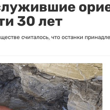
служившие ори
ти 30 лет
ществе считалось, что останки принадл