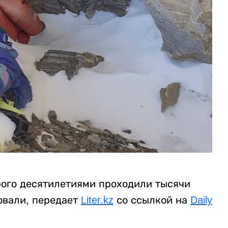
рого десятилетиями проходили тысячи
овали, передает
Liter.kz
со ссылкой на
Daily