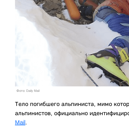
Фото: Daily Mail
Тело погибшего альпиниста, мимо кото
альпинистов, официально идентифицир
Mail
.