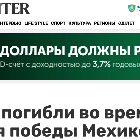
НТЕРВЬЮ
LIFE STYLE
СПОРТ
КУЛЬТУРА
РЕГИОНЫ
ӘДІЛЕТ
 погибли во вре
я победы Мехик