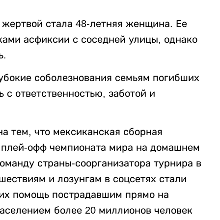
 жертвой стала 48-летняя женщина. Ее
ками асфиксии с соседней улицы, однако
ь.
убокие соболезнования семьям погибших
ь с ответственностью, заботой и
а тем, что мексиканская сборная
 плей-офф чемпионата мира на домашнем
команду страны-соорганизатора турнира в
шествиям и лозунгам в соцсетях стали
их помощь пострадавшим прямо на
населением более 20 миллионов человек