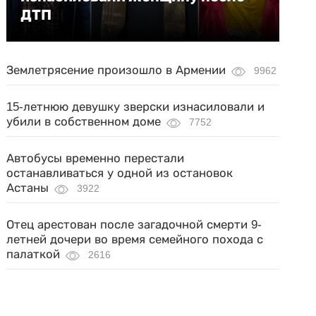
ДТП
Землетрясение произошло в Армении
9962
15-летнюю девушку зверски изнасиловали и
убили в собственном доме
7752
Автобусы временно перестали
останавливаться у одной из остановок
Астаны
3922
Отец арестован после загадочной смерти 9-
летней дочери во время семейного похода с
палаткой
2616