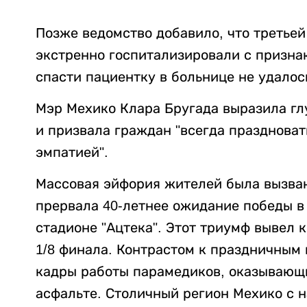
Позже ведомство добавило, что третьей
экстренно госпитализировали с призна
спасти пациентку в больнице не удалос
Мэр Мехико Клара Бругада выразила гл
и призвала граждан "всегда праздноват
эмпатией".
Массовая эйфория жителей была вызван
прервала 40-летнее ожидание победы в
стадионе "Ацтека". Этот триумф вывел 
1/8 финала. Контрастом к праздничным 
кадры работы парамедиков, оказывающ
асфальте. Столичный регион Мехико с 