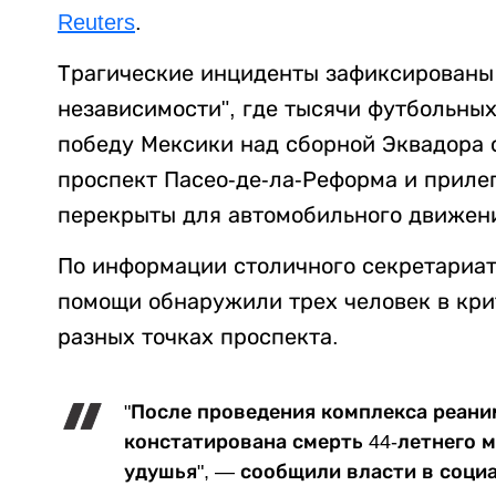
Reuters
.
Трагические инциденты зафиксированы 
независимости", где тысячи футбольны
победу Мексики над сборной Эквадора с
проспект Пасео-де-ла-Реформа и прил
перекрыты для автомобильного движени
По информации столичного секретариат
помощи обнаружили трех человек в кри
разных точках проспекта.
"После проведения комплекса реан
констатирована смерть 44-летнего 
удушья", — сообщили власти в социа