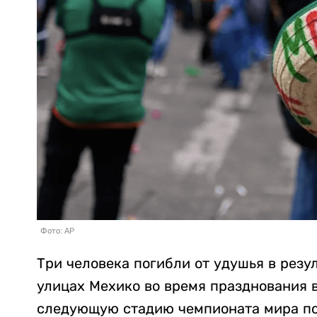
Фото: AP
Три человека погибли от удушья в резу
улицах Мехико во время празднования 
следующую стадию чемпионата мира по