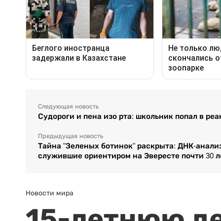
Следующая новость
Судороги и пена изо рта: школьник попал в р
Предыдущая новость
Тайна "Зеленых ботинок" раскрыта: ДНК-анали
служившие ориентиром на Эвересте почти 30 л
Новости мира
15-летнюю д