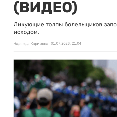
(ВИДЕО)
Ликующие толпы болельщиков запол
исходом.
01.07.2026, 21:04
Надежда Каримова