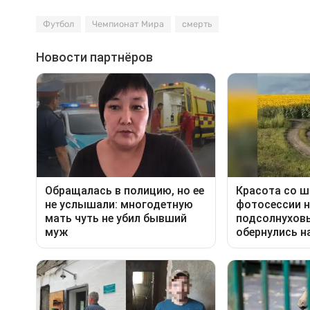
Футбол
Чемпионат Мира
смерть