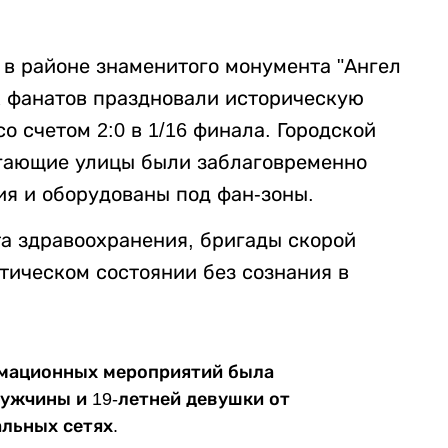
в районе знаменитого монумента "Ангел
х фанатов праздновали историческую
о счетом 2:0 в 1/16 финала. Городской
егающие улицы были заблаговременно
я и оборудованы под фан-зоны.
а здравоохранения, бригады скорой
тическом состоянии без сознания в
имационных мероприятий была
мужчины и 19-летней девушки от
льных сетях.