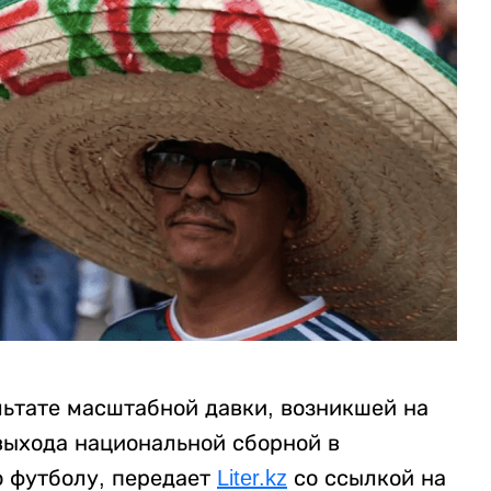
льтате масштабной давки, возникшей на
выхода национальной сборной в
 футболу, передает
Liter.kz
со ссылкой на