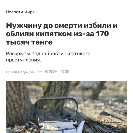
Новости мира
Мужчину до смерти избили и
облили кипятком из-за 170
тысяч тенге
Раскрыты подробности жестокого
преступления.
06.08.2026, 23:39
Ербол Садыков