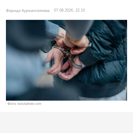
07.08.2026, 22:10
Фарида Курмангалиева
Фото: istockphoto.com