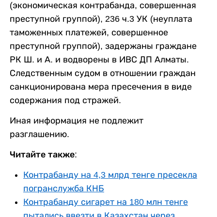
(экономическая контрабанда, совершенная
преступной группой), 236 ч.3 УК (неуплата
таможенных платежей, совершенное
преступной группой), задержаны граждане
РК Ш. и А. и водворены в ИВС ДП Алматы.
Следственным судом в отношении граждан
санкционирована мера пресечения в виде
содержания под стражей.
Иная информация не подлежит
разглашению.
Читайте также:
Контрабанду на 4,3 млрд тенге пресекла
погранслужба КНБ
Контрабанду сигарет на 180 млн тенге
пытались ввезти в Казахстан через