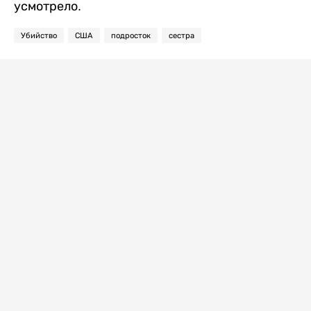
усмотрело.
Убийство
США
подросток
сестра