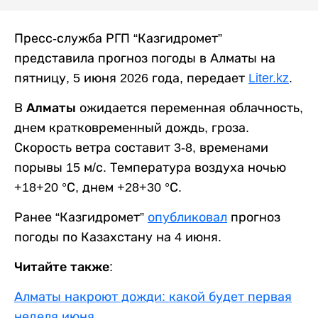
Пресс-служба РГП “Казгидромет”
представила прогноз погоды в Алматы на
пятницу, 5 июня 2026 года, передает
Liter.kz
.
В
Алматы
ожидается переменная облачность,
днем кратковременный дождь, гроза.
Скорость ветра составит 3-8, временами
порывы 15 м/с. Температура воздуха ночью
+18+20 °С, днем +28+30 °С.
Ранее “Казгидромет”
опубликовал
прогноз
погоды по Казахстану на 4 июня.
Читайте также:
Алматы накроют дожди: какой будет первая
неделя июня