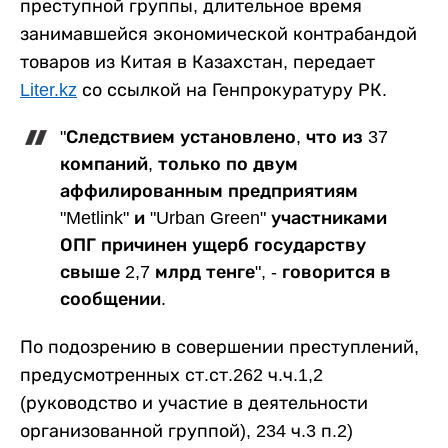
преступной группы, длительное время
занимавшейся экономической контрабандой
товаров из Китая в Казахстан, передает
Liter.kz
со ссылкой на Генпрокуратуру РК.
"Следствием установлено, что из 37
компаний, только по двум
аффилированным предприятиям
"Metlink" и "Urban Green" участниками
ОПГ причинен ущерб государству
свыше 2,7 млрд тенге", - говорится в
сообщении.
По подозрению в совершении преступлений,
предусмотренных ст.ст.262 ч.ч.1,2
(руководство и участие в деятельности
организованной группой), 234 ч.3 п.2)