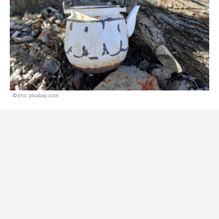
Фото: pixabay.com