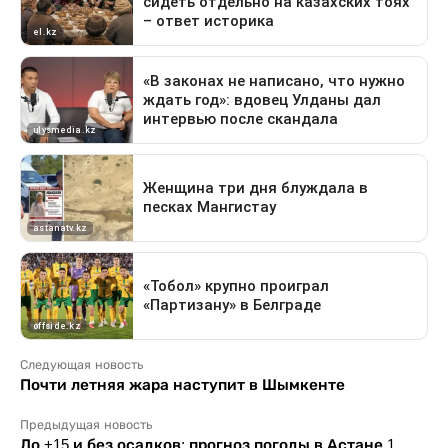
Следующая новость
Почти летняя жара наступит в Шымкенте
Предыдущая новость
До +15 и без осадков: прогноз погоды в Астане 1