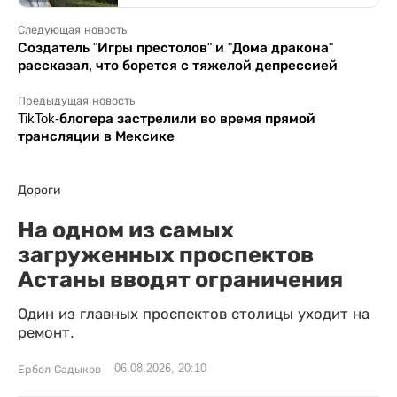
Следующая новость
Создатель "Игры престолов" и "Дома дракона"
рассказал, что борется с тяжелой депрессией
Предыдущая новость
TikTok-блогера застрелили во время прямой
трансляции в Мексике
Дороги
На одном из самых
загруженных проспектов
Астаны вводят ограничения
Один из главных проспектов столицы уходит на
ремонт.
06.08.2026, 20:10
Ербол Садыков