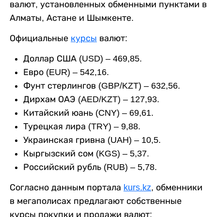
валют, установленных обменными пунктами в
Алматы, Астане и Шымкенте.
Официальные
курсы
валют:
Доллар США (USD) – 469,85.
Евро (EUR) – 542,16.
Фунт стерлингов (GBP/KZT) – 632,56.
Дирхам ОАЭ (AED/KZT) – 127,93.
Китайский юань (CNY) – 69,61.
Турецкая лира (TRY) – 9,88.
Украинская гривна (UAH) – 10,5.
Кыргызский сом (KGS) – 5,37.
Российский рубль (RUB) – 5,78.
Согласно данным портала
kurs.kz
, обменники
в мегаполисах предлагают собственные
курсы покупки и продажи валют: