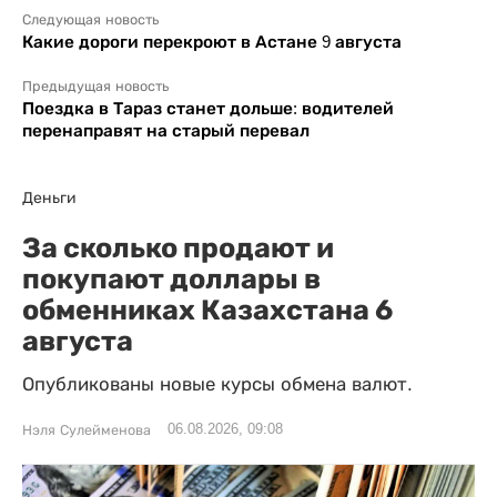
Следующая новость
Какие дороги перекроют в Астане 9 августа
Предыдущая новость
Поездка в Тараз станет дольше: водителей
перенаправят на старый перевал
Деньги
За сколько продают и
покупают доллары в
обменниках Казахстана 6
августа
Опубликованы новые курсы обмена валют.
06.08.2026, 09:08
Нэля Сулейменова