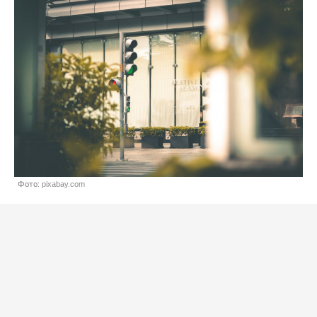
Фото: pixabay.com