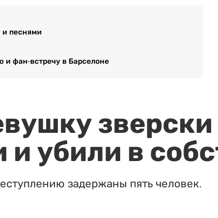
 и песнями
 и фан-встречу в Барселоне
евушку зверски
 и убили в соб
реступлению задержаны пять человек.