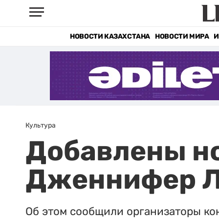
НОВОСТИ КАЗАХСТАНА
НОВОСТИ МИРА
И
Культура
Добавлены но
Дженнифер Л
Об этом сообщили организаторы ко