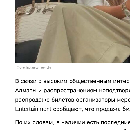
Фото: instagram.com/jlo
В связи с высоким общественным интер
Алматы и распространением неподтвер
распродаже билетов организаторы мероп
Entertainment сообщают, что продажа б
По их словам, в наличии есть последни