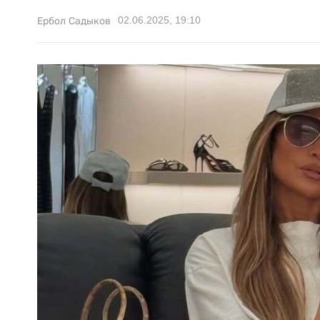
02.06.2025, 19:10
Ербол Садыков