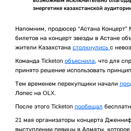
возможным исключительно благодар
энергетике казахстанской аудитории
Напомним, продюсер “Астана Концерт”
билетов на концерт звезды в Астане объ
жители Казахстана
столкнулись
с невоз
Команда Ticketon
объяснила
, что для с
принято решение использовать принцип
Тем временем перекупщики начали
про
Лопес на OLX.
После этого Ticketon
пообещал
бесплатн
21 мая организаторы концерта Дженни
выступлении певицы в Алматы, которое 