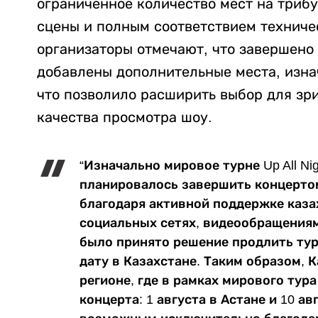
ограниченное количество мест на триб
сцены и полным соответствием техниче
организаторы отмечают, что завершено
добавлены дополнительные места, изна
что позволило расширить выбор для зр
качества просмотра шоу.
“Изначально мировое турне Up All Ni
планировалось завершить концертом
благодаря активной поддержке каза
социальных сетях, видеообращениям
было принято решение продлить тур
дату в Казахстане. Таким образом, 
регионе, где в рамках мирового тур
концерта: 1 августа в Астане и 10 а