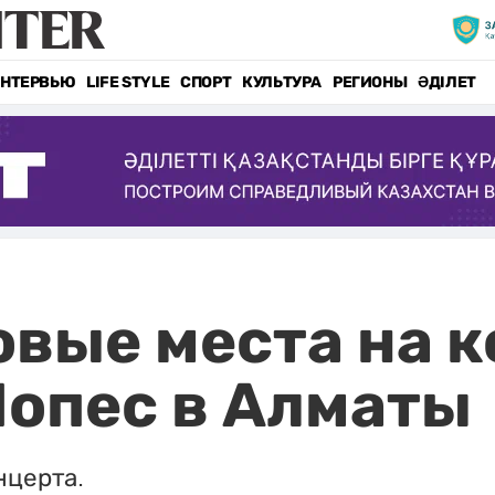
НТЕРВЬЮ
LIFE STYLE
СПОРТ
КУЛЬТУРА
РЕГИОНЫ
ӘДІЛЕТ
вые места на 
опес в Алматы
нцерта.