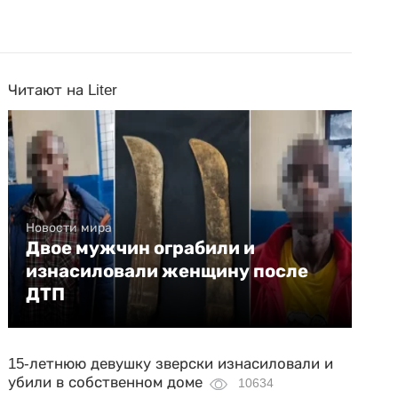
Читают на Liter
Новости мира
Двое мужчин ограбили и
изнасиловали женщину после
ДТП
15-летнюю девушку зверски изнасиловали и
убили в собственном доме
10634