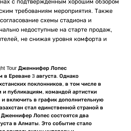
унах с подтвержденным хорошим обзором
ским требованиям мероприятия. Также
 согласование схемы стадиона и
чально недоступные на старте продаж,
ителей, не снижая уровня комфорта и
ght Tour Дженнифер Лопес
 в Ереване 3 августа. Однако
хстанских поклонников, в том числе в
 и публикациям, командой артистки
 и включить в график дополнительную
Казахстан стал единственной страной в
а Дженнифер Лопес состоятся два
вгуста в Алматы. Это событие стало