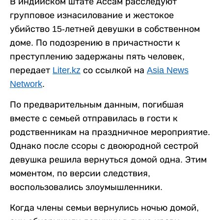
В индийском штате Ассам расследуют
групповое изнасилование и жестокое
убийство 15-летней девушки в собственном
доме. По подозрению в причастности к
преступлению задержаны пять человек,
передает
Liter.kz
со ссылкой на
Asia News
Network
.
По предварительным данным, погибшая
вместе с семьей отправилась в гости к
родственникам на праздничное мероприятие.
Однако после ссоры с двоюродной сестрой
девушка решила вернуться домой одна. Этим
моментом, по версии следствия,
воспользовались злоумышленники.
Когда члены семьи вернулись ночью домой,