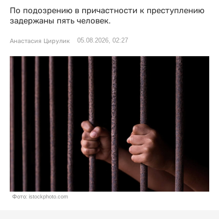
По подозрению в причастности к преступлению
задержаны пять человек.
05.08.2026, 02:27
Анастасия Цирулик
Фото: istockphoto.com