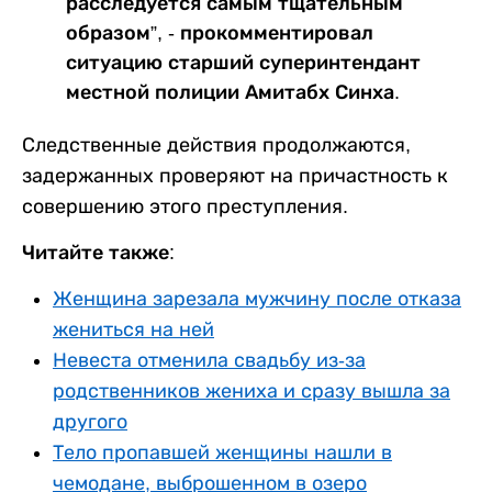
расследуется самым тщательным
образом”, - прокомментировал
ситуацию старший суперинтендант
местной полиции Амитабх Синха.
Следственные действия продолжаются,
задержанных проверяют на причастность к
совершению этого преступления.
Читайте также:
Женщина зарезала мужчину после отказа
жениться на ней
Невеста отменила свадьбу из-за
родственников жениха и сразу вышла за
другого
Тело пропавшей женщины нашли в
чемодане, выброшенном в озеро