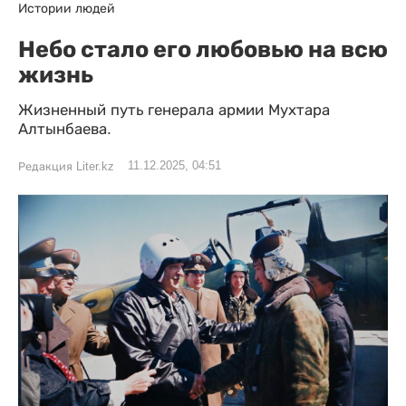
Истории людей
Небо стало его любовью на всю
жизнь
Жизненный путь генерала армии Мухтара
Алтынбаева.
11.12.2025, 04:51
Редакция Liter.kz