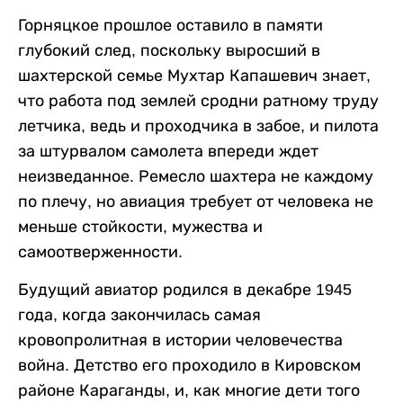
Горняцкое прошлое оставило в памяти
глубокий след, поскольку выросший в
шахтерской семье Мухтар Капашевич знает,
что работа под землей сродни ратному труду
летчика, ведь и проходчика в забое, и пилота
за штурвалом самолета впереди ждет
неизведанное. Ремесло шахтера не каждому
по плечу, но авиация требует от человека не
меньше стойкости, мужества и
самоотверженности.
Будущий авиатор родился в декабре 1945
года, когда закончилась самая
кровопролитная в истории человечества
война. Детство его проходило в Кировском
районе Караганды, и, как многие дети того