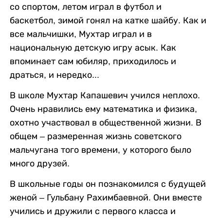
со спортом, летом играл в футбол и
баскетбол, зимой гонял на катке шайбу. Как и
все мальчишки, Мухтар играл и в
национальную детскую игру асык. Как
впоминает сам юбиляр, приходилось и
драться, и нередко...
В школе Мухтар Капашевич учился неплохо.
Очень нравились ему математика и физика,
охотно участвовал в общественной жизни. В
общем – размеренная жизнь советского
мальчугана того времени, у которого было
много друзей.
В школьные годы он познакомился с будущей
женой – Гульбану Рахимбаевной. Они вместе
учились и дружили с первого класса и