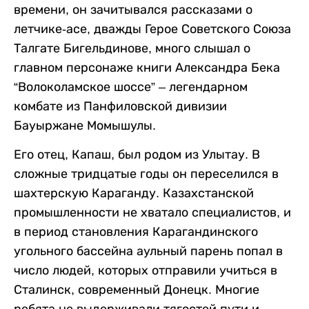
времени, он зачитывался рассказами о
летчике-асе, дважды Герое Советского Союза
Талгате Бигельдинове, много слышал о
главном персонаже книги Александра Бека
“Волоколамское шоссе” – легендарном
комбате из Панфиловской дивизии
Бауыржане Момышулы.
Его отец, Капаш, был родом из Улытау. В
сложные тридцатые годы он переселился в
шахтерскую Караганду. Казахстанской
промышленности не хватало специалистов, и
в период становления Карагандинского
угольного бассейна аульный парень попал в
число людей, которых отправили учиться в
Сталинск, современный Донецк. Многие
ребята не выдерживали тягостей пути и