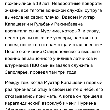
поженились в 19 лет. Невероятные повороты
жизни, все тяготы воинской службы супруга
вынесла на своих плечах. Вдвоем Мухтар
Капашевич и
Гульбану Рахимбаевна
воспитали сына Муслима, который, к слову,
несмотря ни на какие уговоры, настоял на
своем, пошел по стопам отца и стал военным.
После окончания Ставропольского высшего
военно-авиационного училища летчиков и
штурманов ПВО сын вызвался служить в
Заполярье, проведя там три года.
Между тем, когда Мухтар Капашевич первый
раз признался отцу в своей мечте о небе, его
отказывались понимать. А когда он пришел в
карагандинский аэроклуб имени Нуркена
Абдирова, его не приняли из-за недостатка