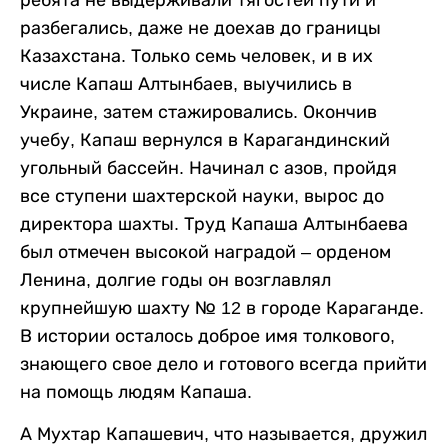
разбегались, даже не доехав до границы
Казахстана. Только семь человек, и в их
числе Капаш Алтынбаев, выучились в
Украине, затем стажировались. Окончив
учебу, Капаш вернулся в Карагандинский
угольный бассейн. Начинал с азов, пройдя
все ступени шахтерской науки, вырос до
директора шахты. Труд Капаша Алтынбаева
был отмечен высокой наградой – орденом
Ленина, долгие годы он возглавлял
крупнейшую шахту № 12 в городе Караганде.
В истории осталось доброе имя толкового,
знающего свое дело и готового всегда прийти
на помощь людям Капаша.
А Мухтар Капашевич, что называется, дружил