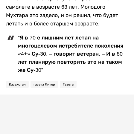
самолете в возрасте 63 лет. Молодого
Мухтара это задело, и он решил, что будет
летать и в более старшем возрасте.
“Я в 70 с лишним лет летал на
многоцелевом истребителе поколения
«4+» Су-30, – говорит ветеран. – И в 80
лет планирую повторить это на таком
же Су-30”
Казахстан
газета Литер
Газета