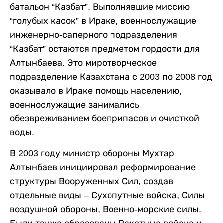
батальон “Казбат”. Выполнявшие миссию
“голубых касок” в Ираке, военнослужащие
инженерно-саперного подразделения
“Казбат” остаются предметом гордости для
Алтынбаева. Это миротворческое
подразделение Казахстана с 2003 по 2008 год
оказывало в Ираке помощь населению,
военнослужащие занимались
обезвреживанием боеприпасов и очисткой
воды.
В 2003 году министр обороны Мухтар
Алтынбаев инициировал реформирование
структуры Вооруженных Сил, создав
отдельные виды – Сухопутные войска, Силы
воздушной обороны, Военно-морские силы.
Были также образованы Ракетные войска и