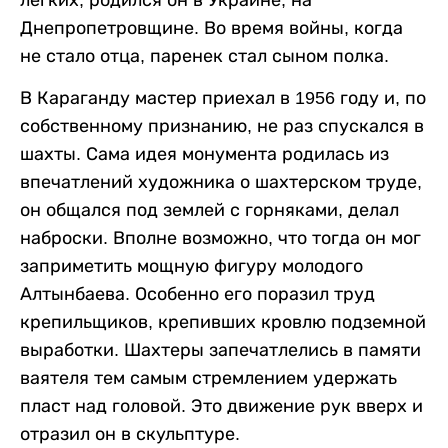
Днепропетровщине. Во время войны, когда
не стало отца, паренек стал сыном полка.
В Караганду мастер приехал в 1956 году и, по
собственному признанию, не раз спускался в
шахты. Сама идея монумента родилась из
впечатлений художника о шахтерском труде,
он общался под землей с горняками, делал
наброски. Вполне возможно, что тогда он мог
заприметить мощную фигуру молодого
Алтынбаева. Особенно его поразил труд
крепильщиков, крепивших кровлю подземной
выработки. Шахтеры запечатлелись в памяти
ваятеля тем самым стремлением удержать
пласт над головой. Это движение рук вверх и
отразил он в скульптуре.