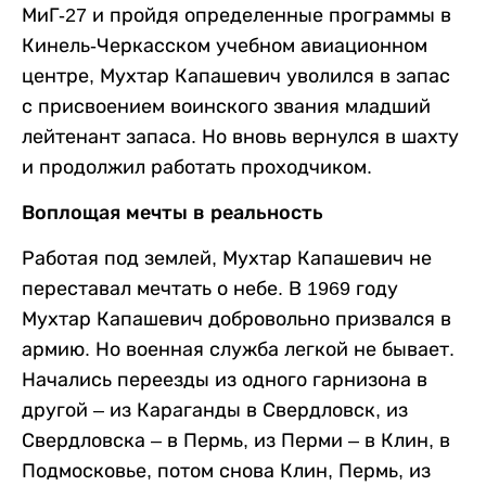
МиГ-27 и пройдя определенные программы в
Кинель-Черкасском учебном авиационном
центре, Мухтар Капашевич уволился в запас
с присвоением воинского звания младший
лейтенант запаса. Но вновь вернулся в шахту
и продолжил работать проходчиком.
Воплощая мечты в реальность
Работая под землей, Мухтар Капашевич не
переставал мечтать о небе. В 1969 году
Мухтар Капашевич добровольно призвался в
армию. Но военная служба легкой не бывает.
Начались переезды из одного гарнизона в
другой – из Караганды в Свердловск, из
Свердловска – в Пермь, из Перми – в Клин, в
Подмосковье, потом снова Клин, Пермь, из