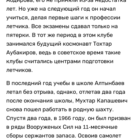
лет. Но уже на следующий год он начал
учиться, делая первые шаги к профессии
летчика. Все экзамены сдавал только на
пятерки. В тот же период в этом клубе
занимался будущий космонавт Тохтар
Аубакиров, ведь в советское время такие
клубы считались центрами подготовки
летчиков.
В последний год учебы в школе Алтынбаев
летал без отрыва, однако, отлетав два года
после окончания школы, Мухтар Капашевич
снова пошел работать в родную шахту.
Спустя два года, в 1966 году, он был призван
в ряды Вооруженых Сил на 11-месячные
сборы сержантов запаса. Освоив самолет