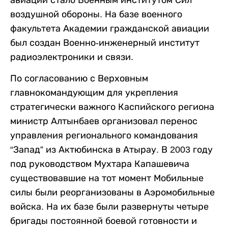
воздушной обороны. На базе военного
факультета Академии гражданской авиации
был создан Военно-инженерный институт
радиоэлектроники и связи.
По согласованию с Верховным
главнокомандующим для укрепления
стратегически важного Каспийского региона
министр Алтынбаев организовал перенос
управления регионального командования
“Запад” из Актюбинска в Атырау. В 2003 году
под руководством Мухтара Капашевича
существовавшие на тот момент Мобильные
силы были реорганизованы в Аэромобильные
войска. На их базе были развернуты четыре
бригады постоянной боевой готовности и