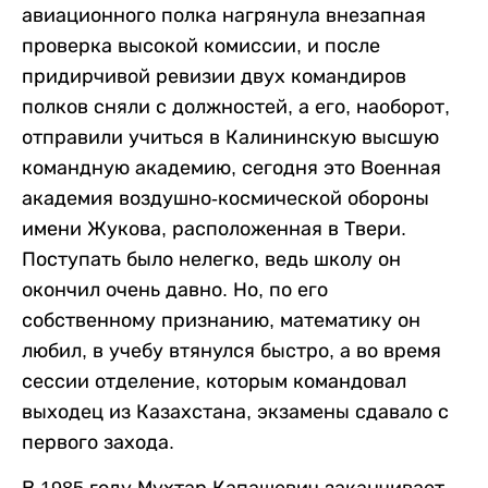
авиационного полка нагрянула внезапная
проверка высокой комиссии, и после
придирчивой ревизии двух командиров
полков сняли с должностей, а его, наоборот,
отправили учиться в Калининскую высшую
командную академию, сегодня это Военная
академия воздушно-космической обороны
имени Жукова, расположенная в Твери.
Поступать было нелегко, ведь школу он
окончил очень давно. Но, по его
собственному признанию, математику он
любил, в учебу втянулся быстро, а во время
сессии отделение, которым командовал
выходец из Казахстана, экзамены сдавало с
первого захода.
В 1985 году Мухтар Капашевич заканчивает