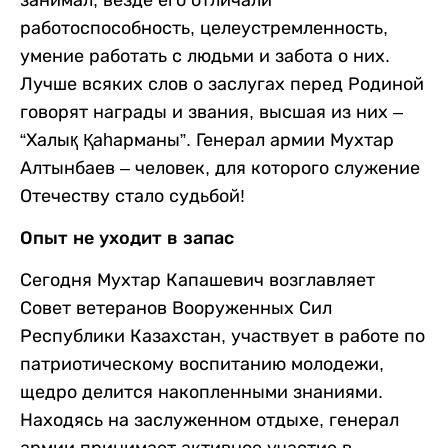
работоспособность, целеустремленность,
умение работать с людьми и забота о них.
Лучше всяких слов о заслугах перед Родиной
говорят награды и звания, высшая из них –
“Халық Қаһарманы”.
Генерал армии Мухтар
Алтынбаев – человек, для которого служение
Отечеству стало судьбой!
Опыт не уходит в запас
Сегодня Мухтар Капашевич возглавляет
Совет ветеранов Вооруженных Сил
Республики Казахстан, участвует в работе по
патриотическому воспитанию молодежи,
щедро делится накопленными знаниями.
Находясь на заслуженном отдыхе, генерал
армии принимает активное участие в