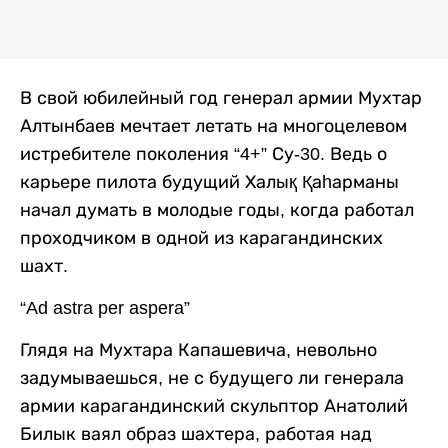
В свой юбилейный год генерал армии Мухтар
Алтынбаев мечтает летать на многоцелевом
истребителе поколения “4+” Су-30. Ведь о
карьере пилота будущий Халық Қаһарманы
начал думать в молодые годы, когда работал
проходчиком в одной из карагандинских
шахт.
“Ad astra per aspera”
Глядя на Мухтара Капашевича, невольно
задумываешься, не с будущего ли генерала
армии карагандинский скульптор Анатолий
Билык ваял образ шахтера, работая над