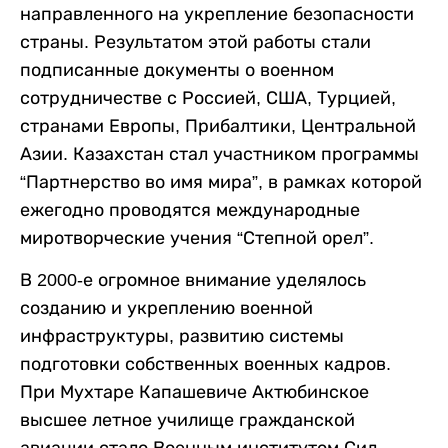
направленного на укрепление безопасности
страны. Результатом этой работы стали
подписанные документы о военном
сотрудничестве с Россией, США, Турцией,
странами Европы, Прибалтики, Центральной
Азии. Казахстан стал участником программы
“Партнерство во имя мира”, в рамках которой
ежегодно проводятся международные
миротворческие учения “Степной орел”.
В 2000-е огромное внимание уделялось
созданию и укреплению военной
инфраструктуры, развитию системы
подготовки собственных военных кадров.
При Мухтаре Капашевиче Актюбинское
высшее летное училище гражданской
авиации стало Военным институтом Сил