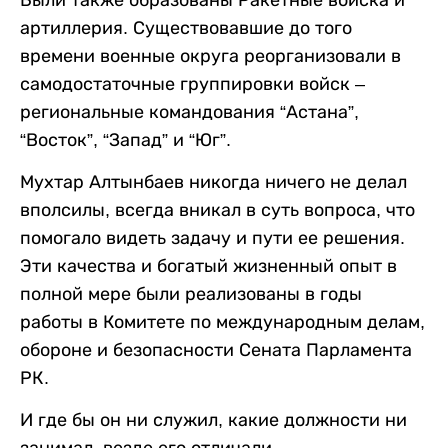
артиллерия. Существовавшие до того
времени военные округа реорганизовали в
самодостаточные группировки войск –
региональные командования “Астана”,
“Восток”, “Запад” и “Юг”.
Мухтар Алтынбаев никогда ничего не делал
вполсилы, всегда вникал в суть вопроса, что
помогало видеть задачу и пути ее решения.
Эти качества и богатый жизненный опыт в
полной мере были реализованы в годы
работы в Комитете по международным делам,
обороне и безопасности Сената Парламента
РК.
И где бы он ни служил, какие должности ни
занимал, везде его отличали