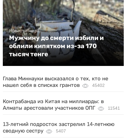
Новости мира
Мужчину до смерти избили и
облили кипятком из-за 170
тысяч тенге
Глава Миннауки высказался о тех, кто не
нашел себя в списках грантов
45402
Контрабанда из Китая на миллиарды: в
Алматы арестовали участников ОПГ
11541
13-летний подросток застрелил 14-летнюю
сводную сестру
5407