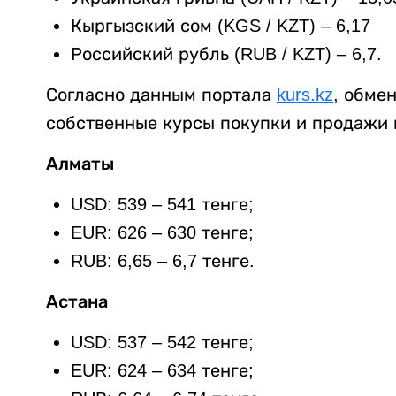
Кыргызский сом (KGS / KZT) – 6,17
Российский рубль (RUB / KZT) – 6,7.
Согласно данным портала
kurs.kz
, обме
собственные курсы покупки и продажи 
Алматы
USD: 539 – 541 тенге;
EUR: 626 – 630 тенге;
RUB: 6,65 – 6,7 тенге.
Астана
USD: 537 – 542 тенге;
EUR: 624 – 634 тенге;