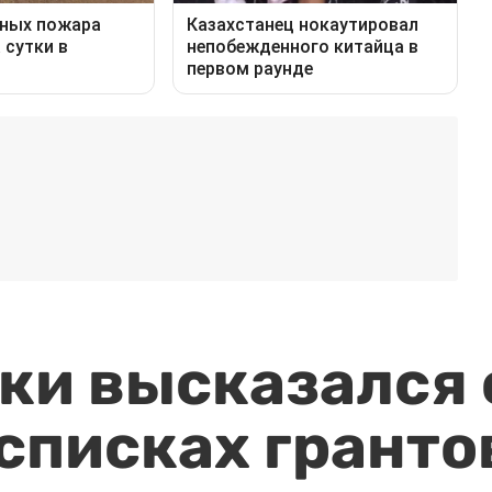
и высказался о
 списках гранто