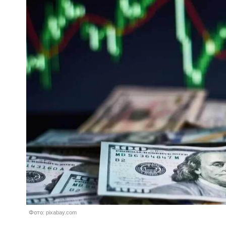
Фото: pixabay.com