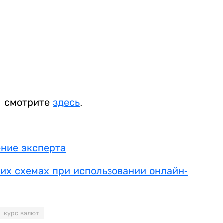
, смотрите
здесь
.
ение эксперта
их схемах при использовании онлайн-
курс валют