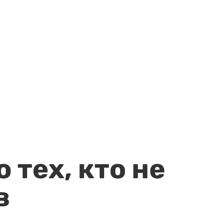
 тех, кто не
в