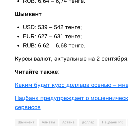
RUB: 6,64 – 6,74 тенге.
Шымкент
USD: 539 – 542 тенге;
EUR: 627 – 631 тенге;
RUB: 6,62 – 6,68 тенге.
Курсы валют, актуальные на 2 сентября
Читайте также:
Каким будет курс доллара осенью – мн
Нацбанк предупреждает о мошенническ
сервисов
Шымкент
Алматы
Астана
доллар
Нацбанк РК