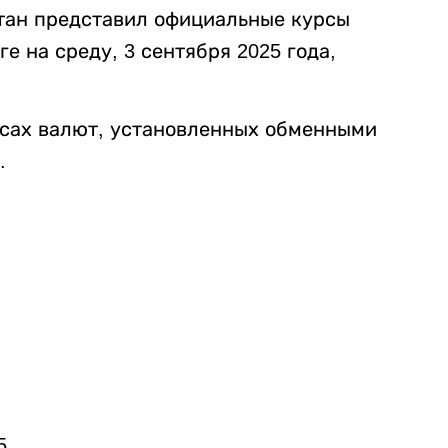
тан представил официальные курсы
е на среду, 3 сентября 2025 года,
рсах валют, установленных обменными
.
5