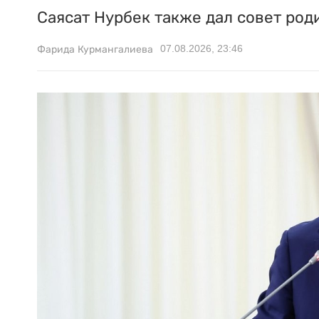
Саясат Нурбек также дал совет род
07.08.2026, 23:46
Фарида Курмангалиева