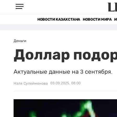
НОВОСТИ КАЗАХСТАНА
НОВОСТИ МИРА
И
Деньги
Доллар подор
Актуальные данные на 3 сентября.
03.09.2025, 08:00
Нэля Сулейменова