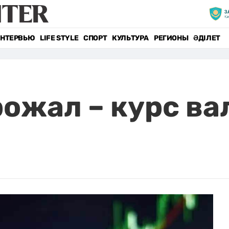
НТЕРВЬЮ
LIFE STYLE
СПОРТ
КУЛЬТУРА
РЕГИОНЫ
ӘДІЛЕТ
ожал – курс ва