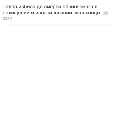
Толпа избила до смерти обвиняемого в
похищении и изнасиловании школьницы
5382