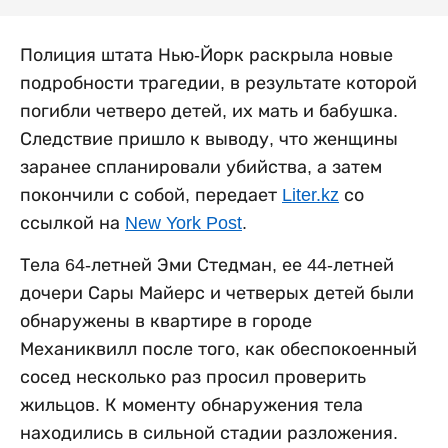
Полиция штата Нью-Йорк раскрыла новые
подробности трагедии, в результате которой
погибли четверо детей, их мать и бабушка.
Следствие пришло к выводу, что женщины
заранее спланировали убийства, а затем
покончили с собой, передает
Liter.kz
со
ссылкой на
New York Post
.
Тела 64-летней Эми Стедман, ее 44-летней
дочери Сары Майерс и четверых детей были
обнаружены в квартире в городе
Механиквилл после того, как обеспокоенный
сосед несколько раз просил проверить
жильцов. К моменту обнаружения тела
находились в сильной стадии разложения.