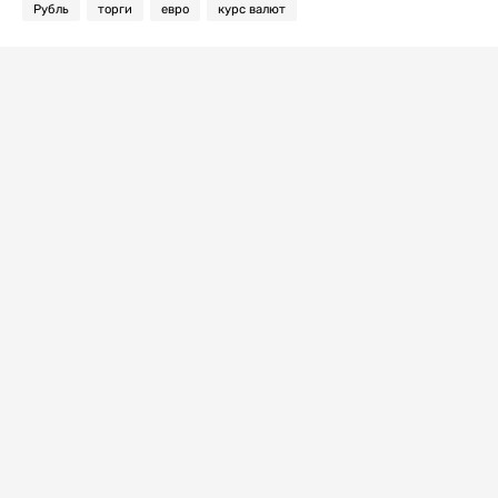
Рубль
торги
евро
курс валют