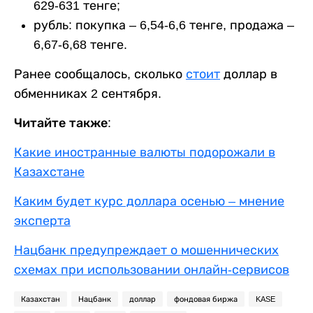
629-631 тенге;
рубль: покупка – 6,54-6,6 тенге, продажа –
6,67-6,68 тенге.
Ранее сообщалось, сколько
стоит
доллар в
обменниках 2 сентября.
Читайте также:
Какие иностранные валюты подорожали в
Казахстане
Каким будет курс доллара осенью – мнение
эксперта
Нацбанк предупреждает о мошеннических
схемах при использовании онлайн-сервисов
Казахстан
Нацбанк
доллар
фондовая биржа
KASE