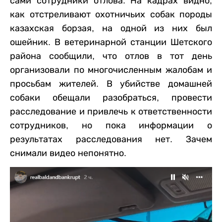
сами сотрудники отлова. На кадрах видно,
как отстреливают охотничьих собак породы
казахская борзая, на одной из них был
ошейник. В ветеринарной станции Шетского
района сообщили, что отлов в тот день
организовали по многочисленным жалобам и
просьбам жителей. В убийстве домашней
собаки обещали разобраться, провести
расследование и привлечь к ответственности
сотрудников, но пока информации о
результатах расследования нет. Зачем
снимали видео непонятно.