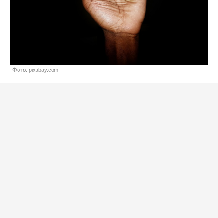
Фото: pixabay.com