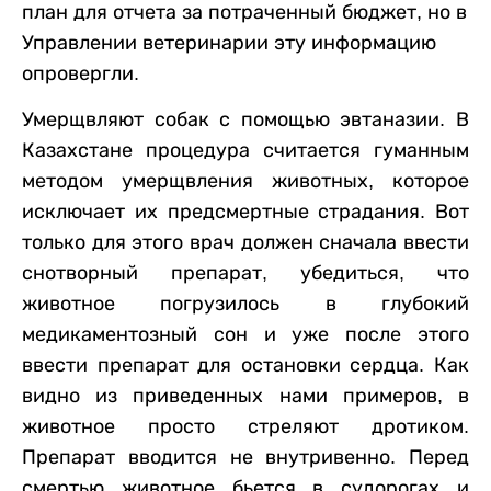
план для отчета за потраченный бюджет, но в
Управлении ветеринарии эту информацию
опровергли.
Умерщвляют собак с помощью эвтаназии. В
Казахстане процедура считается гуманным
методом умерщвления животных, которое
исключает их предсмертные страдания. Вот
только для этого врач должен сначала ввести
снотворный препарат, убедиться, что
животное погрузилось в глубокий
медикаментозный сон и уже после этого
ввести препарат для остановки сердца. Как
видно из приведенных нами примеров, в
животное просто стреляют дротиком.
Препарат вводится не внутривенно. Перед
смертью животное бьется в судорогах и