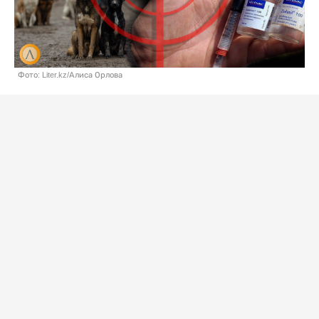
Фото: Liter.kz/Алиса Орлова