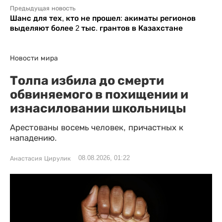
Предыдущая новость
Шанс для тех, кто не прошел: акиматы регионов
выделяют более 2 тыс. грантов в Казахстане
Новости мира
Толпа избила до смерти
обвиняемого в похищении и
изнасиловании школьницы
Арестованы восемь человек, причастных к
нападению.
08.08.2026, 01:22
Анастасия Цирулик