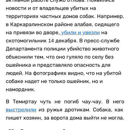
новости и от владельцев убитых на
территориях частных домов собак. Например,
в Каркаралинском районе алабая, сидящего
на привязи во дворе,
убили и увезли
на
скотомогильник 14 декабря. В пресс-службе
Департамента полиции убийство животного
объяснили тем, что оно гуляло по селу без
ошейника и представляло опасность для
людей. На фотографиях видно, что на убитой
собаке надет не только ошейник, но и
намордник.
В Темиртау чуть не погиб чау-чау. В него
выстрелили
из ружья дротикам. Собака, как
пишет хозяин, за ворота дома выйти не могла.