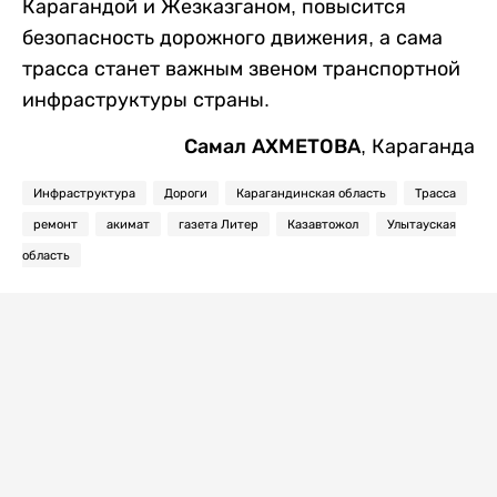
Карагандой и Жезказганом, повысится
безопасность дорожного движения, а сама
трасса станет важным звеном транспортной
инфраструктуры страны.
Самал АХМЕТОВА
, Караганда
Инфраструктура
Дороги
Карагандинская область
Трасса
ремонт
акимат
газета Литер
Казавтожол
Улытауская
область