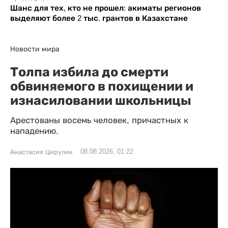
Шанс для тех, кто не прошел: акиматы регионов
выделяют более 2 тыс. грантов в Казахстане
Новости мира
Толпа избила до смерти
обвиняемого в похищении и
изнасиловании школьницы
Арестованы восемь человек, причастных к
нападению.
08.08.2026, 01:22
Анастасия Цирулик