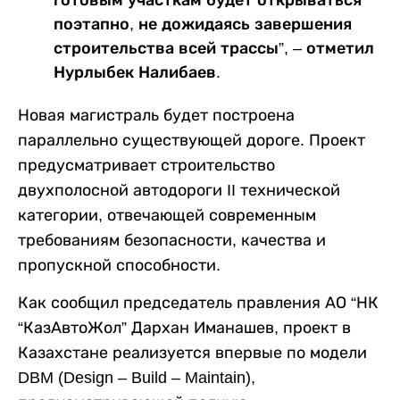
готовым участкам будет открываться
поэтапно, не дожидаясь завершения
строительства всей трассы”, – отметил
Нурлыбек Налибаев.
Новая магистраль будет построена
параллельно существующей дороге. Проект
предусматривает строительство
двухполосной автодороги II технической
категории, отвечающей современным
требованиям безопасности, качества и
пропускной способности.
Как сообщил председатель правления АО “НК
“КазАвтоЖол” Дархан Иманашев, проект в
Казахстане реализуется впервые по модели
DBM (Design – Build – Maintain),