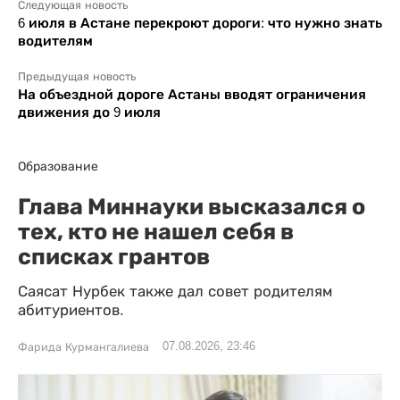
Следующая новость
6 июля в Астане перекроют дороги: что нужно знать
водителям
Предыдущая новость
На объездной дороге Астаны вводят ограничения
движения до 9 июля
Образование
Глава Миннауки высказался о
тех, кто не нашел себя в
списках грантов
Саясат Нурбек также дал совет родителям
абитуриентов.
07.08.2026, 23:46
Фарида Курмангалиева