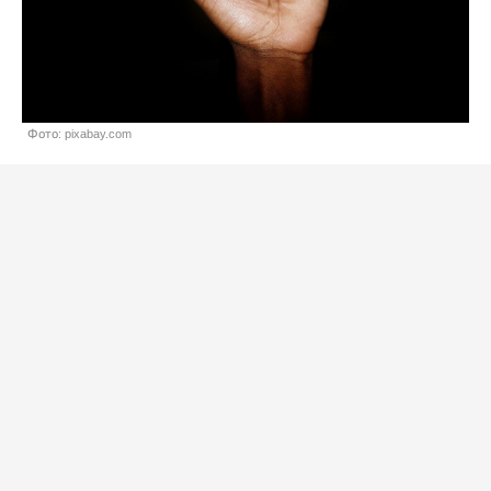
Фото: pixabay.com