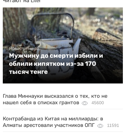
Читают на Liter
Новости мира
Мужчину до смерти избили и
облили кипятком из-за 170
тысяч тенге
Глава Миннауки высказался о тех, кто не
нашел себя в списках грантов
45600
Контрабанда из Китая на миллиарды: в
Алматы арестовали участников ОПГ
11591