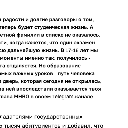
ы радости и долгие разговоры о том,
теперь будет студенческая жизнь. А
ветной фамилии в списке не оказалось.
и, когда кажется, что один экзамен
сю дальнейшую жизнь. В 17-18 лет мы
моменты именно так: получилось -
чта отдаляется. Но образование
амых важных уроков - путь человека
 дверь, которая сегодня не открылась,
за ней впоследствии оказывается твоя
глава МНВО в своем Telegram-канале.
обладателями государственных
5 тысяч абитуриентов и добавил, что