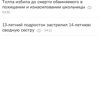
Толпа избила до смерти обвиняемого в
похищении и изнасиловании школьницы
5430
13-летний подросток застрелил 14-летнюю
сводную сестру
5411