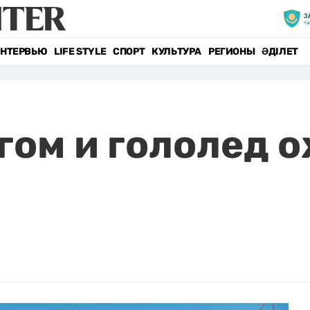
НТЕРВЬЮ
LIFE STYLE
СПОРТ
КУЛЬТУРА
РЕГИОНЫ
ӘДІЛЕТ
гом и гололед 