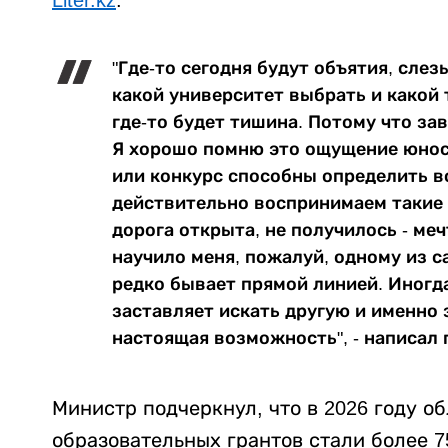
Liter.kz
.
"Где-то сегодня будут объятия, слез
какой университет выбрать и какой 
где-то будет тишина. Потому что за
Я хорошо помню это ощущение юност
или конкурс способны определить в
действительно воспринимаем такие 
дорога открыта, не получилось - ме
научило меня, пожалуй, одному из с
редко бывает прямой линией. Иногда
заставляет искать другую и именно 
настоящая возможность", - написал 
Министр подчеркнул, что в 2026 году 
образовательных грантов стали более 7