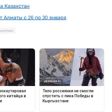
на Казахстан
т Алматы с 26 по 30 января
иноптики