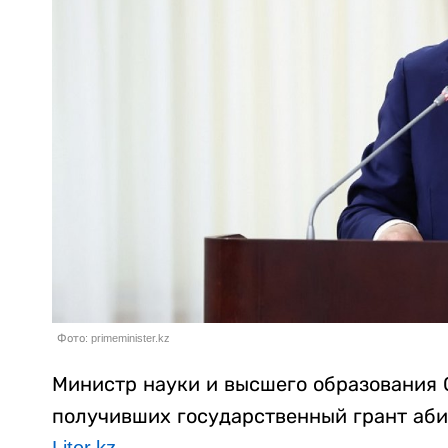
Фото: primeminister.kz
Министр науки и высшего образования 
получивших государственный грант аби