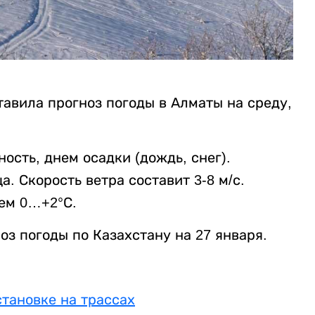
авила прогноз погоды в Алматы на среду,
сть, днем осадки (дождь, снег).
а. Скорость ветра составит 3-8 м/с.
нем 0…+2°С.
оз погоды по Казахстану на 27 января.
тановке на трассах