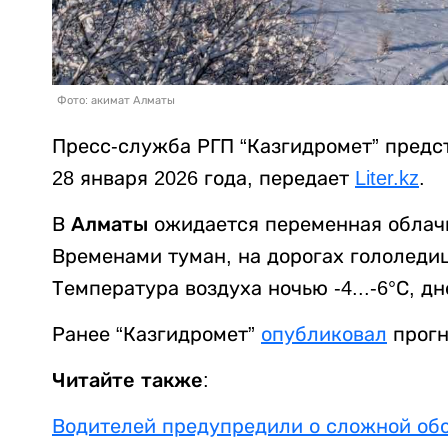
Фото: акимат Алматы
Пресс-служба РГП “Казгидромет” предст
28 января 2026 года, передает
Liter.kz
.
В
Алматы
ожидается переменная облачно
Временами туман, на дорогах гололедиц
Температура воздуха ночью -4...-6°С, д
Ранее “Казгидромет”
опубликовал
прогн
Читайте также:
Водителей предупредили о сложной обс