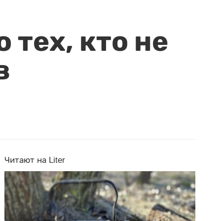
 тех, кто не
в
Читают на Liter