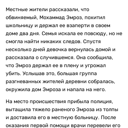
Местные жители рассказали, что
обвиняемый, Мохаммад Эмроз, похитил
школьницу и держал ее взаперти в своем
доме два дня. Семья искала ее повсюду, но не
смогла найти никаких следов. Спустя
несколько дней девочка вернулась домой и
рассказала о случившемся. Она сообщила,
что Эмроз держал ее в плену и угрожал
убить. Услышав это, большая группа
разгневанных жителей деревни собралась,
окружила дом Эмроза и напала на него.
На место происшествия прибыла полиция,
вытащила тяжело раненого Эмроза из толпы
и доставила его в местную больницу. После
оказания первой помощи врачи перевели его