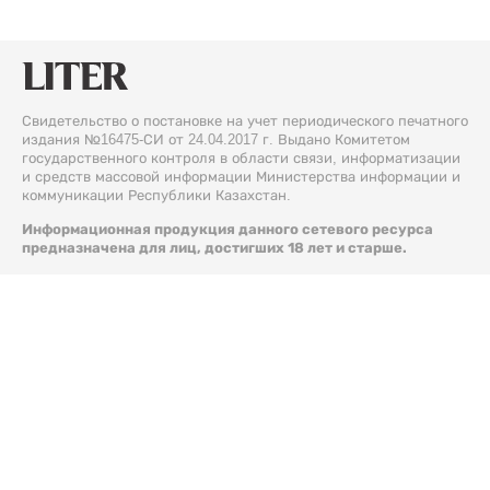
Свидетельство о постановке на учет периодического печатного
издания №16475-СИ от 24.04.2017 г. Выдано Комитетом
государственного контроля в области связи, информатизации
и средств массовой информации Министерства информации и
коммуникации Республики Казахстан.
Информационная продукция данного сетевого ресурса
предназначена для лиц, достигших 18 лет и старше.
© 2026 Liter.kz. Все права защищены.