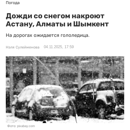
Погода
Дожди со снегом накроют
Астану, Алматы и Шымкент
На дорогах ожидается гололедица.
04.11.2025, 17:59
Нэля Сулейменова
Фото: pixabay.com