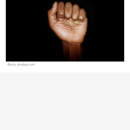
Фото: pixabay.com