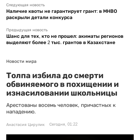
Следующая новость
Наличие квоты не гарантирует грант: в МНВО
раскрыли детали конкурса
Предыдущая новость
Шанс для тех, кто не прошел: акиматы регионов
выделяют более 2 тыс. грантов в Казахстане
Новости мира
Толпа избила до смерти
обвиняемого в похищении и
изнасиловании школьницы
Арестованы восемь человек, причастных к
нападению.
Сегодня, 01:22
Анастасия Цирулик