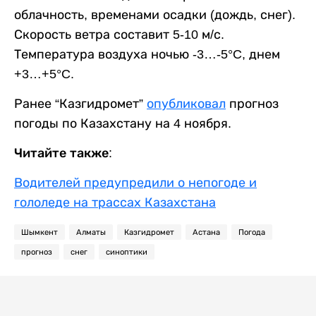
облачность, временами осадки (дождь, снег).
Скорость ветра составит 5-10 м/с.
Температура воздуха ночью -3…-5°C, днем
+3…+5°C.
Ранее “Казгидромет”
опубликовал
прогноз
погоды по Казахстану на 4 ноября.
Читайте также:
Водителей предупредили о непогоде и
гололеде на трассах Казахстана
Шымкент
Алматы
Казгидромет
Астана
Погода
прогноз
снег
синоптики