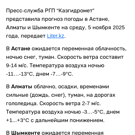
Пресс-служба РГП “Казгидромет”
представила прогноз погоды в Астане,
Алматы и Шымкенте на среду, 5 ноября 2025
года, передает
Liter.kz
.
В
Астане
ожидается переменная облачность,
ночью снег, туман. Скорость ветра составит
9-14 м/с. Температура воздуха ночью
-11…-13°C, днем -7…-9°C.
В
Алматы
облачно, осадки, временами
сильные (дождь, снег), туман, на дорогах
гололедица. Скорость ветра 2-7 м/с.
Температура воздуха ночью -3…-5°C, днем
+1...+3°C с дальнейшим понижением.
В
Шымкенте
ожидается переменная