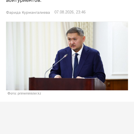
абитуриентов.
07.08.2026, 23:46
Фарида Курмангалиева
Фото: primeminister.kz