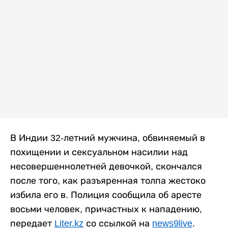
В Индии 32-летний мужчина, обвиняемый в
похищении и сексуальном насилии над
несовершеннолетней девочкой, скончался
после того, как разъяренная толпа жестоко
избила его в. Полиция сообщила об аресте
восьми человек, причастных к нападению,
передает
Liter.kz
со ссылкой на
news9live
.