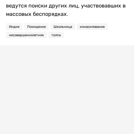
ведутся поиски других лиц, участвовавших в
массовых беспорядках.
Индия
Похищение
Школьница
изнасилование
несовершеннолетняя
толпа