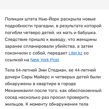
Полиция штата Нью-Йорк раскрыла новые
подробности трагедии, в результате которой
погибли четверо детей, их мать и бабушка.
Следствие пришло к выводу, что женщины
заранее спланировали убийства, а затем
покончили с собой, передает
Liter.kz
со
ссылкой на
New York Post
.
Тела 64-летней Эми Стедман, ее 44-летней
дочери Сары Майерс и четверых детей были
обнаружены в квартире в городе
Механиквилл после того, как обеспокоенный
сосед несколько раз просил проверить
жильцов. К моменту обнаружения тела