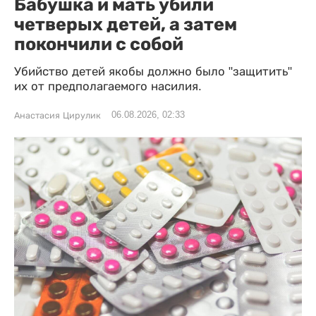
Бабушка и мать убили
четверых детей, а затем
покончили с собой
Убийство детей якобы должно было "защитить"
их от предполагаемого насилия.
06.08.2026, 02:33
Анастасия Цирулик