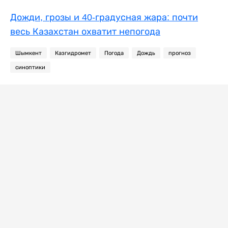
Дожди, грозы и 40-градусная жара: почти
весь Казахстан охватит непогода
Шымкент
Казгидромет
Погода
Дождь
прогноз
синоптики