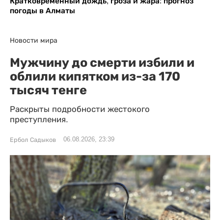
Кратковременный дождь, гроза и жара: прогноз
погоды в Алматы
Новости мира
Мужчину до смерти избили и
облили кипятком из-за 170
тысяч тенге
Раскрыты подробности жестокого
преступления.
06.08.2026, 23:39
Ербол Садыков