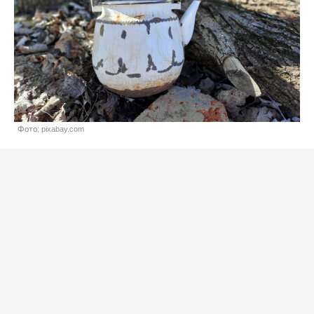
Фото: pixabay.com