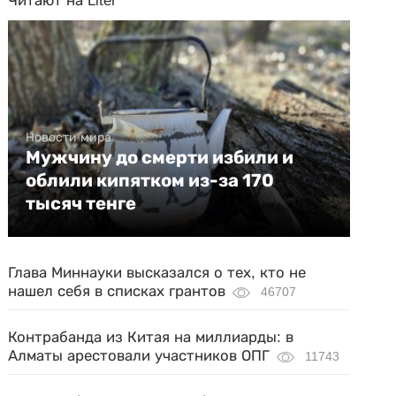
Читают на Liter
Новости мира
Мужчину до смерти избили и
облили кипятком из-за 170
тысяч тенге
Глава Миннауки высказался о тех, кто не
нашел себя в списках грантов
46707
Контрабанда из Китая на миллиарды: в
Алматы арестовали участников ОПГ
11743