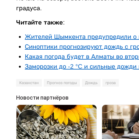
градуса.
Читайте также:
Жителей Шымкента предупредили о н
Синоптики прогнозируют дождь с гро
Какая погода будет в Алматы во втор
Заморозки до -2 °C и сильные дожди
Казахстан
Прогноз погоды
Дождь
гроза