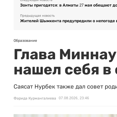
Зонты пригодятся: в Алматы 27 мая обещают д
Предыдущая новость
Жителей Шымкента предупредили о непогоде 
Образование
Глава Миннаук
нашел себя в
Саясат Нурбек также дал совет род
07.08.2026, 23:46
Фарида Курмангалиева