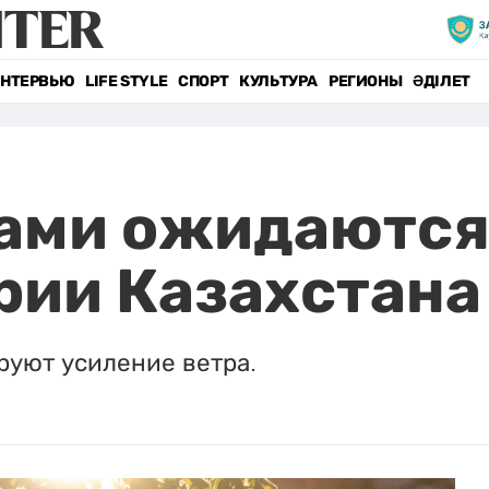
НТЕРВЬЮ
LIFE STYLE
СПОРТ
КУЛЬТУРА
РЕГИОНЫ
ӘДІЛЕТ
ами ожидаются
рии Казахстана
руют усиление ветра.