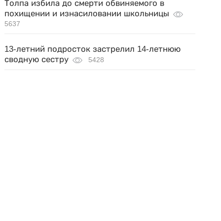
Толпа избила до смерти обвиняемого в
похищении и изнасиловании школьницы
5637
13-летний подросток застрелил 14-летнюю
сводную сестру
5428