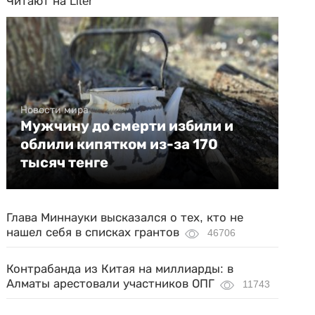
Читают на Liter
Новости мира
Мужчину до смерти избили и
облили кипятком из-за 170
тысяч тенге
Глава Миннауки высказался о тех, кто не
нашел себя в списках грантов
46706
Контрабанда из Китая на миллиарды: в
Алматы арестовали участников ОПГ
11743