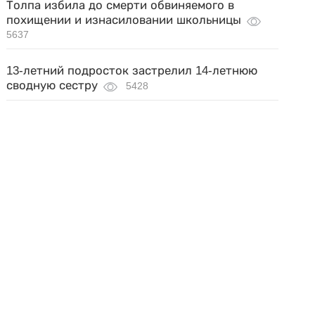
Толпа избила до смерти обвиняемого в
похищении и изнасиловании школьницы
5637
13-летний подросток застрелил 14-летнюю
сводную сестру
5428