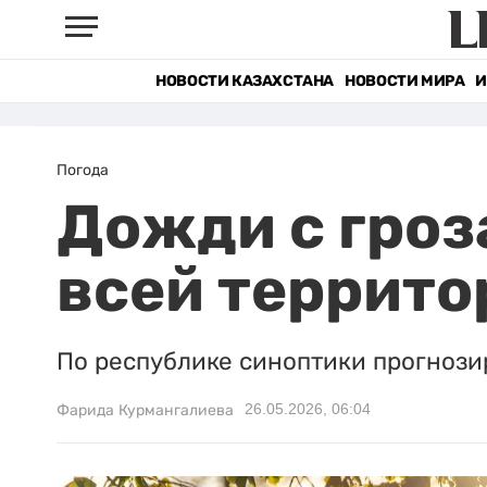
НОВОСТИ КАЗАХСТАНА
НОВОСТИ МИРА
И
Погода
Дожди с гроз
всей террито
По республике синоптики прогнози
26.05.2026, 06:04
Фарида Курмангалиева