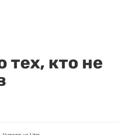
 тех, кто не
в