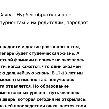
Саясат Нурбек обратился к не
туриентам и их родителям, передает
ы радости и долгие разговоры о том,
теперь будет студенческая жизнь. А
ветной фамилии в списке не оказалось.
и, когда кажется, что один экзамен
сю дальнейшую жизнь. В 17-18 лет мы
моменты именно так: получилось -
чта отдаляется. Но образование
амых важных уроков - путь человека
 дверь, которая сегодня не открылась,
за ней впоследствии оказывается твоя