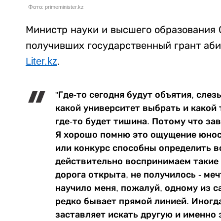
Фото: primeminister.kz
Министр науки и высшего образования 
получивших государственный грант аби
Liter.kz
.
"Где-то сегодня будут объятия, слез
какой университет выбрать и какой 
где-то будет тишина. Потому что за
Я хорошо помню это ощущение юност
или конкурс способны определить в
действительно воспринимаем такие 
дорога открыта, не получилось - ме
научило меня, пожалуй, одному из с
редко бывает прямой линией. Иногда
заставляет искать другую и именно 