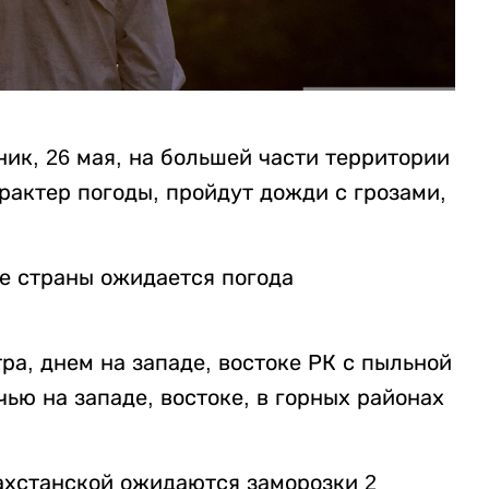
ник, 26 мая, на большей части территории
рактер погоды, пройдут дожди с грозами,
ре страны ожидается погода
а, днем на западе, востоке РК с пыльной
чью на западе, востоке, в горных районах
захстанской ожидаются заморозки 2