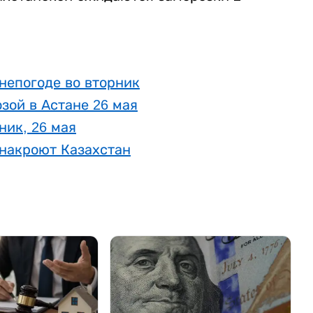
епогоде во вторник
зой в Астане 26 мая
ник, 26 мая
 накроют Казахстан