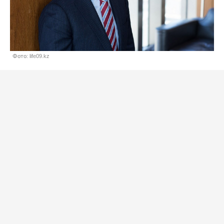
Фото: life09.kz