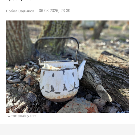
06.08.2026, 23:39
Ербол Садыков
Фото: pixabay.com