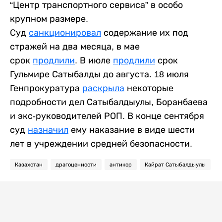
“Центр транспортного сервиса” в особо
крупном размере.
Суд
санкционировал
содержание их под
стражей на два месяца, в мае
срок
продлили
. В июле
продлили
срок
Гульмире Сатыбалды до августа. 18 июля
Генпрокуратура
раскрыла
некоторые
подробности дел Сатыбалдыулы, Боранбаева
и экс-руководителей РОП. В конце сентября
суд
назначил
ему наказание в виде шести
лет в учреждении средней безопасности.
Казахстан
драгоценности
антикор
Кайрат Сатыбалдыулы