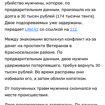
убийство мужчины, которое, по
предварительным данным, произошло из-за
долга в 30 тысяч рублей (174 тысячи тенге).
Двое подозреваемых уже задержаны,
передает
Liter.kz
со ссылкой на
112
.
Между знакомыми вспыхнул конфликт из-за
денег на проспекте Ветеранов в
Красносельском районе. По
предварительным данным, двое мужчин
удерживали потерпевшего, требуя вернуть 30
тысяч рублей. Во время расправы они
избивали его, а затем облили кипятком.
От полученных травм мужчина скончался на
месте происшествия.
Двое подозреваемых задержаны. По данным