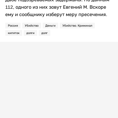
112, одного из них зовут Евгений М. Вскоре
ему и сообщнику изберут меру пресечения.
Россия
Убийство
Деньги
Убийство. Криминал
кипяток
долги
долг