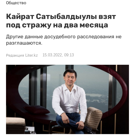
Общество
Кайрат Сатыбалдыулы взят
под стражу на два месяца
Другие данные досудебного расследования не
разглашаются.
15.03.2022, 09:13
Редакция Liter.kz