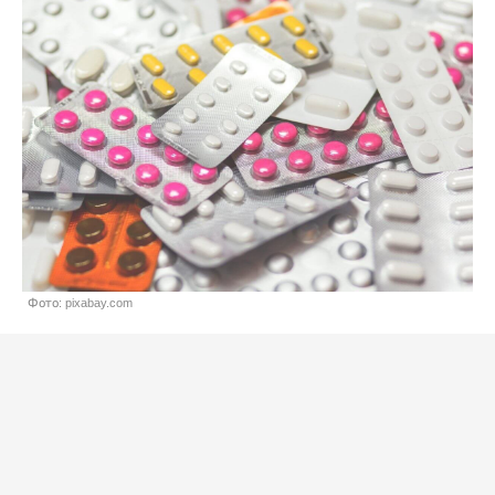
Фото: pixabay.com