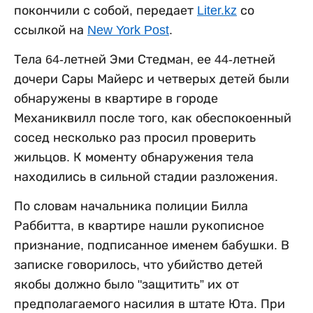
покончили с собой, передает
Liter.kz
со
ссылкой на
New York Post
.
Тела 64-летней Эми Стедман, ее 44-летней
дочери Сары Майерс и четверых детей были
обнаружены в квартире в городе
Механиквилл после того, как обеспокоенный
сосед несколько раз просил проверить
жильцов. К моменту обнаружения тела
находились в сильной стадии разложения.
По словам начальника полиции Билла
Раббитта, в квартире нашли рукописное
признание, подписанное именем бабушки. В
записке говорилось, что убийство детей
якобы должно было "защитить” их от
предполагаемого насилия в штате Юта. При