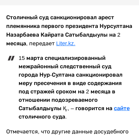
Столичный суд санкционировал арест
племянника первого президента Нурсултана
Назарбаева Кайрата Сатыбалдыулы на 2
месяца,
передает
Liter.kz.
15 марта специализированный
межрайонный следственный суд
города Нур-Султана санкционировал
меру пресечения в виде содержания
под стражей сроком на 2 месяца в
отношении подозреваемого
Сатыбалдыұлы Қ., – говорится на
сайте
столичного суда.
Отмечается, что другие данные досудебного