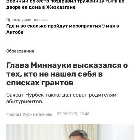
Военный оркестр поздравил труженицу тыла во
дворе ее дома в Жезказгане
Предыдущая новость
Где и во сколько пройдут мероприятия 9 мая в
Актобе
Образование
Глава Миннауки высказался о
тех, кто не нашел себя в
списках грантов
Саясат Нурбек также дал совет родителям
абитуриентов.
07.08.2026, 23:46
Фарида Курмангалиева