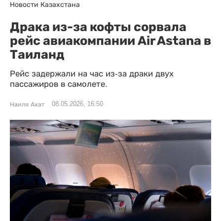
Новости Казахстана
Драка из-за кофты сорвала
рейс авиакомпании Air Astana в
Таиланд
Рейс задержали на час из-за драки двух
пассажиров в самолете.
08.05.2026, 16:50
Наиля Ахат