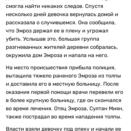
смогла найти никаких следов. Спустя
несколько дней девочка вернулась домой и
рассказала о случившемся. Она сообщила,
что Эмроз держал ее в плену и угрожал
убить. Услышав это, большая группа
разгневанных жителей деревни собралась,
окружила дом Эмроза и напала на него.
На место происшествия прибыла полиция,
вытащила тяжело раненого Эмроза из толпы
и доставила его в местную больницу. После
оказания первой помощи врачи перевели его
в более крупную больницу, где он скончался
во время лечения. Отец Эмроза, Султан Миян,
также пострадал во время нападения толпы.
Власти взяли девочку под опеку и начали ее