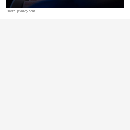
Фото: pixabay.com