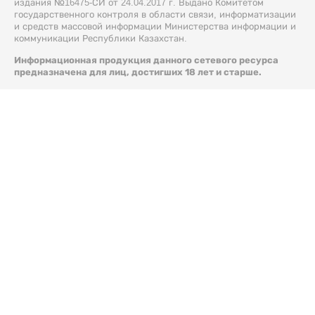
издания №16475-СИ от 24.04.2017 г. Выдано Комитетом
государственного контроля в области связи, информатизации
и средств массовой информации Министерства информации и
коммуникации Республики Казахстан.
Информационная продукция данного сетевого ресурса
предназначена для лиц, достигших 18 лет и старше.
© 2026 Liter.kz. Все права защищены.