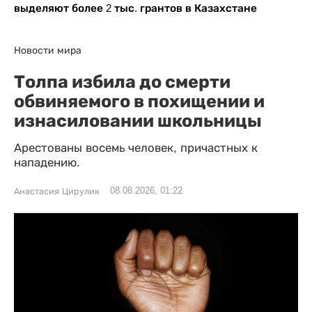
выделяют более 2 тыс. грантов в Казахстане
Новости мира
Толпа избила до смерти
обвиняемого в похищении и
изнасиловании школьницы
Арестованы восемь человек, причастных к
нападению.
08.08.2026, 01:22
Анастасия Цирулик