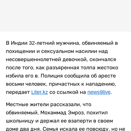
В Индии 32-летний мужчина, обвиняемый в
похищении и сексуальном насилии над
несовершеннолетней девочкой, скончался
после того, как разъяренная толпа жестоко
избила его в. Полиция сообщила об аресте
восьми человек, причастных к нападению,
передает
Liter.kz
со ссылкой на
news9live
.
Местные жители рассказали, что
обвиняемый, Мохаммад Эмроз, похитил
школьницу и держал ее взаперти в своем
доме два дня. Семья искала ее повсюду, но не