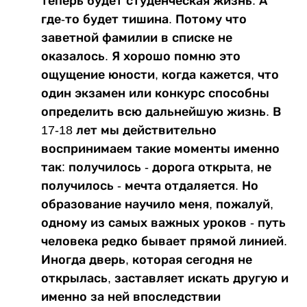
теперь будет студенческая жизнь. А
где-то будет тишина. Потому что
заветной фамилии в списке не
оказалось. Я хорошо помню это
ощущение юности, когда кажется, что
один экзамен или конкурс способны
определить всю дальнейшую жизнь. В
17-18 лет мы действительно
воспринимаем такие моменты именно
так: получилось - дорога открыта, не
получилось - мечта отдаляется. Но
образование научило меня, пожалуй,
одному из самых важных уроков - путь
человека редко бывает прямой линией.
Иногда дверь, которая сегодня не
открылась, заставляет искать другую и
именно за ней впоследствии