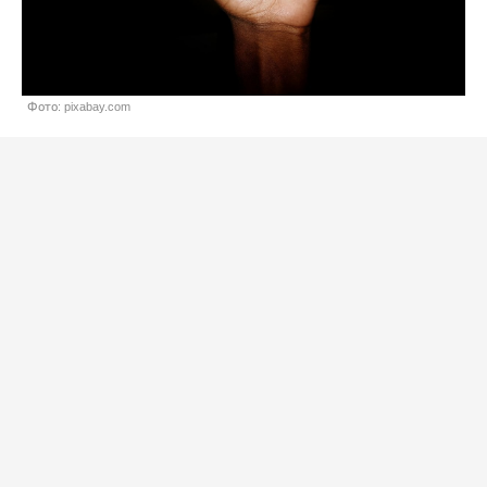
Фото: pixabay.com