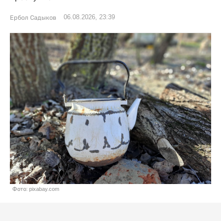
06.08.2026, 23:39
Ербол Садыков
Фото: pixabay.com