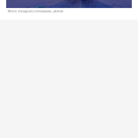
Фото: instagram.com/aqtobe_akimat