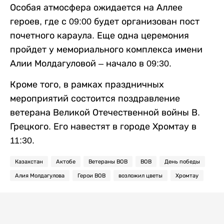
Особая атмосфера ожидается на Аллее
героев, где с 09:00 будет организован пост
почетного караула. Еще одна церемония
пройдет у мемориального комплекса имени
Алии Молдагуловой – начало в 09:30.
Кроме того, в рамках праздничных
мероприятий состоится поздравление
ветерана Великой Отечественной войны В.
Грецкого. Его навестят в городе Хромтау в
11:30.
Казахстан
Актобе
Ветераны ВОВ
ВОВ
День победы
Алия Молдагулова
Герои ВОВ
возложил цветы
Хромтау