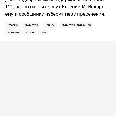
112, одного из них зовут Евгений М. Вскоре
ему и сообщнику изберут меру пресечения.
Россия
Убийство
Деньги
Убийство. Криминал
кипяток
долги
долг