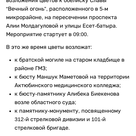
возложения цветов к обелиску Славы
“Вечный огонь”, расположенного в 5-м
микрорайоне, на пересечении проспекта
Алии Молдагуловой и улицы Есет-батыра.
Мероприятие стартует в 09:00.
В это же время цветы возложат:
к братской могиле на старом кладбище в
районе ГМЗ;
к бюсту Маншук Маметовой на территории
Актюбинского медицинского колледжа;
к бюсту-памятнику Алибека Биекенова
возле областного суда;
к памятнику-монументу, посвященному
312-й стрелковой дивизии и 101-й
стрелковой бригаде.