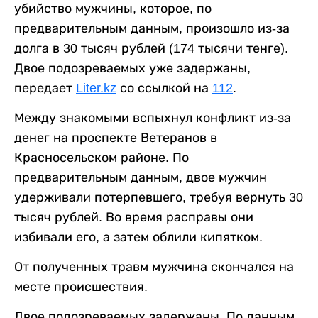
убийство мужчины, которое, по
предварительным данным, произошло из-за
долга в 30 тысяч рублей (174 тысячи тенге).
Двое подозреваемых уже задержаны,
передает
Liter.kz
со ссылкой на
112
.
Между знакомыми вспыхнул конфликт из-за
денег на проспекте Ветеранов в
Красносельском районе. По
предварительным данным, двое мужчин
удерживали потерпевшего, требуя вернуть 30
тысяч рублей. Во время расправы они
избивали его, а затем облили кипятком.
От полученных травм мужчина скончался на
месте происшествия.
Двое подозреваемых задержаны. По данным