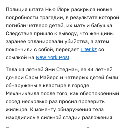
Полиция штата Нью-Йорк раскрыла новые
подробности трагедии, в результате которой
погибли четверо детей, их мать и бабушка.
Следствие пришло к выводу, что женщины
заранее спланировали убийства, а затем
покончили с собой, передает
Liter.kz
со
ссылкой на
New York Post
.
Тела 64-летней Эми Стедман, ее 44-летней
дочери Сары Майерс и четверых детей были
обнаружены в квартире в городе
Механиквилл после того, как обеспокоенный
сосед несколько раз просил проверить
жильцов. К моменту обнаружения тела
находились в сильной стадии разложения.