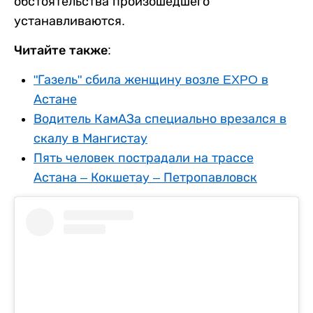
обстоятельства произошедшего
устанавливаются.
Читайте также:
"Газель" сбила женщину возле EXPO в
Астане
Водитель КамАЗа специально врезался в
скалу в Мангистау
Пять человек пострадали на трассе
Астана – Кокшетау – Петропавловск