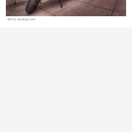
Фото: pixabay.com