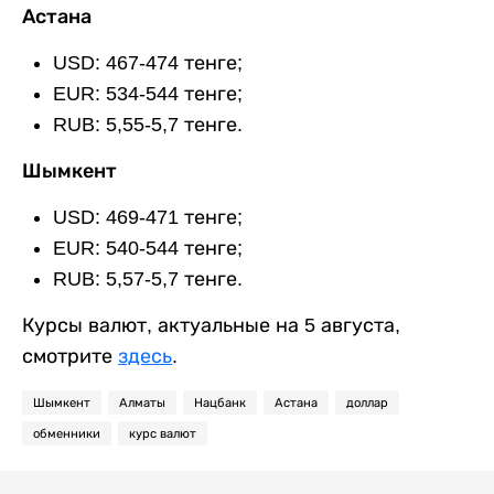
Астана
USD: 467-474 тенге;
EUR: 534-544 тенге;
RUB: 5,55-5,7 тенге.
Шымкент
USD: 469-471 тенге;
EUR: 540-544 тенге;
RUB: 5,57-5,7 тенге.
Курсы валют, актуальные на 5 августа,
смотрите
здесь
.
Шымкент
Алматы
Нацбанк
Астана
доллар
обменники
курс валют