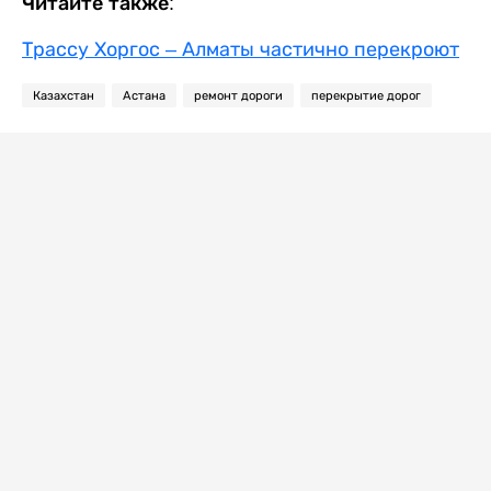
Читайте также:
Трассу Хоргос – Алматы частично перекроют
Казахстан
Астана
ремонт дороги
перекрытие дорог