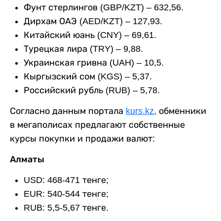
Фунт стерлингов (GBP/KZT) – 632,56.
Дирхам ОАЭ (AED/KZT) – 127,93.
Китайский юань (CNY) – 69,61.
Турецкая лира (TRY) – 9,88.
Украинская гривна (UAH) – 10,5.
Кыргызский сом (KGS) – 5,37.
Российский рубль (RUB) – 5,78.
Согласно данным портала
kurs.kz
, обменники
в мегаполисах предлагают собственные
курсы покупки и продажи валют:
Алматы
USD: 468-471 тенге;
EUR: 540-544 тенге;
RUB: 5,5-5,67 тенге.