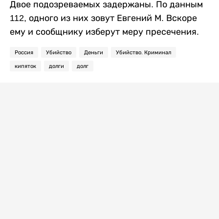
Двое подозреваемых задержаны. По данным
112, одного из них зовут Евгений М. Вскоре
ему и сообщнику изберут меру пресечения.
Россия
Убийство
Деньги
Убийство. Криминал
кипяток
долги
долг