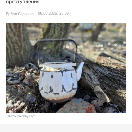
преступления.
06.08.2026, 23:39
Ербол Садыков
Фото: pixabay.com