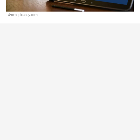
Фото: pixabay.com