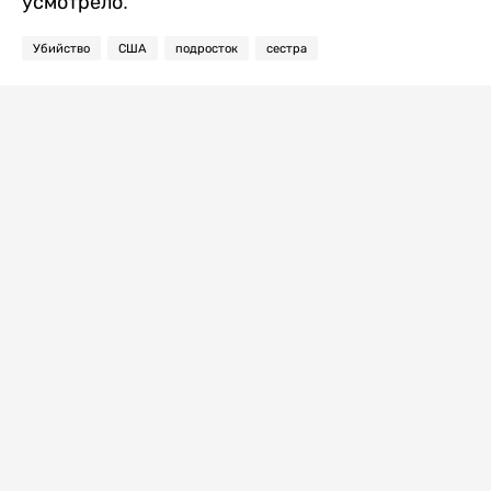
усмотрело.
Убийство
США
подросток
сестра