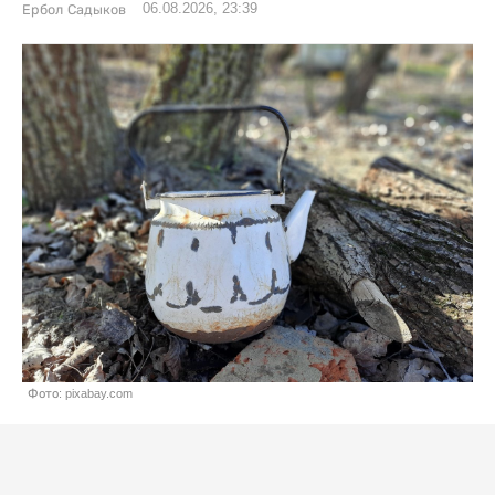
06.08.2026, 23:39
Ербол Садыков
Фото: pixabay.com