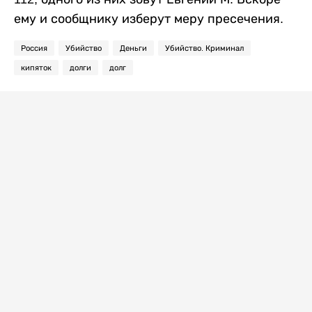
ему и сообщнику изберут меру пресечения.
Россия
Убийство
Деньги
Убийство. Криминал
кипяток
долги
долг