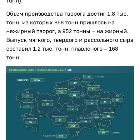
тонн).
Объем производства творога достиг 1,8 тыс.
тонн, из которых 868 тонн пришлось на
нежирный творог, а 952 тонны – на жирный.
Выпуск мягкого, твердого и рассольного сыра
составил 1,2 тыс. тонн, плавленого – 168
тонн.