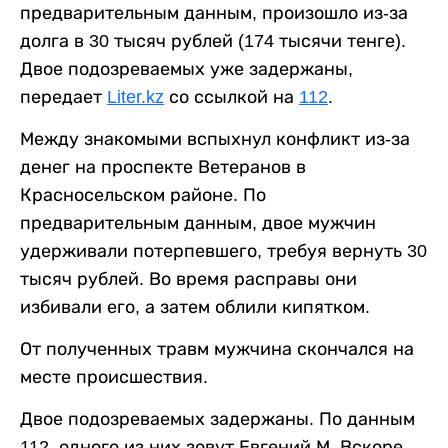
предварительным данным, произошло из-за
долга в 30 тысяч рублей (174 тысячи тенге).
Двое подозреваемых уже задержаны,
передает
Liter.kz
со ссылкой на
112
.
Между знакомыми вспыхнул конфликт из-за
денег на проспекте Ветеранов в
Красносельском районе. По
предварительным данным, двое мужчин
удерживали потерпевшего, требуя вернуть 30
тысяч рублей. Во время расправы они
избивали его, а затем облили кипятком.
От полученных травм мужчина скончался на
месте происшествия.
Двое подозреваемых задержаны. По данным
112, одного из них зовут Евгений М. Вскоре