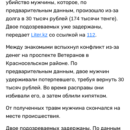
убийство мужчины, которое, по
предварительным данным, произошло из-за
долга в 30 тысяч рублей (174 тысячи тенге).
Двое подозреваемых уже задержаны,
передает
Liter.kz
со ссылкой на
112
.
Между знакомыми вспыхнул конфликт из-за
денег на проспекте Ветеранов в
Красносельском районе. По
предварительным данным, двое мужчин
удерживали потерпевшего, требуя вернуть 30
тысяч рублей. Во время расправы они
избивали его, а затем облили кипятком.
От полученных травм мужчина скончался на
месте происшествия.
Двое подозреваемых задержаны. По данным