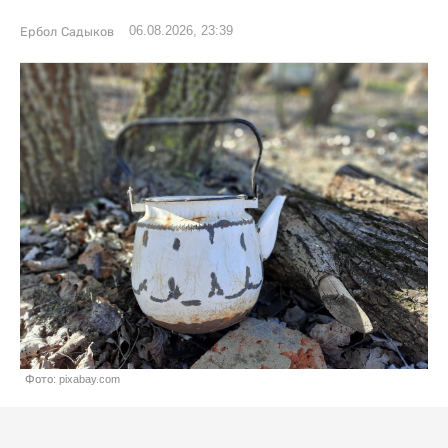
06.08.2026, 23:39
Ербол Садыков
Фото: pixabay.com