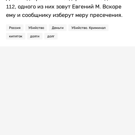
112, одного из них зовут Евгений М. Вскоре
ему и сообщнику изберут меру пресечения.
Россия
Убийство
Деньги
Убийство. Криминал
кипяток
долги
долг