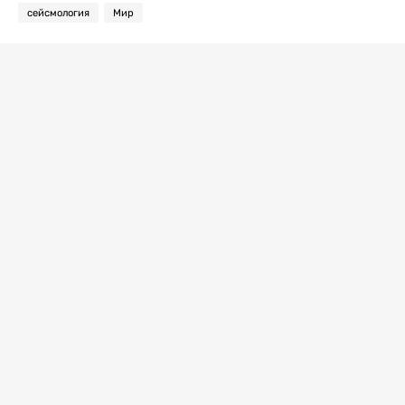
сейсмология
Мир