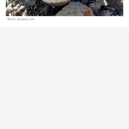
Фото: pixabay.com