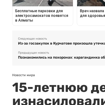
Следующая новость
Из-за госзакупок в Курчатове произошла утеч
Предыдущая новость
Познакомились на похоронах: карагандинка об
Новости мира
15-летнюю д
изнасиловали