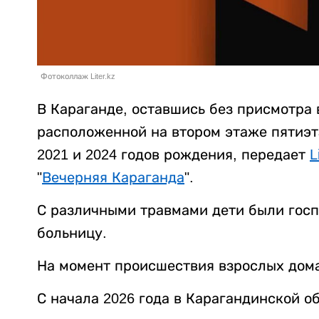
Фотоколлаж Liter.kz
В Караганде, оставшись без присмотра 
расположенной на втором этаже пятиэт
2021 и 2024 годов рождения, передает
L
"
Вечерняя Караганда
".
С различными травмами дети были гос
больницу.
На момент происшествия взрослых дома
С начала 2026 года в Карагандинской о