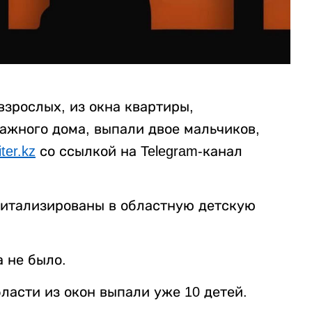
взрослых, из окна квартиры,
ажного дома, выпали двое мальчиков,
iter.kz
со ссылкой на Telegram-канал
питализированы в областную детскую
 не было.
бласти из окон выпали уже 10 детей.