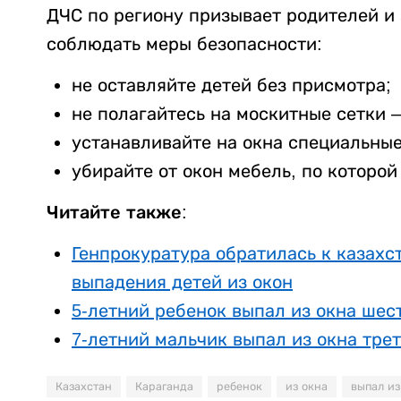
ДЧС по региону призывает родителей и
соблюдать меры безопасности:
не оставляйте детей без присмотра;
не полагайтесь на москитные сетки 
устанавливайте на окна специальны
убирайте от окон мебель, по которой
Читайте также:
Генпрокуратура обратилась к казахс
выпадения детей из окон
5-летний ребенок выпал из окна шес
7-летний мальчик выпал из окна тре
Казахстан
Караганда
ребенок
из окна
выпал из