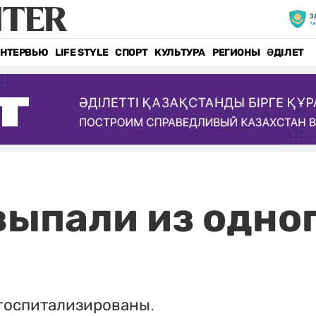
НТЕРВЬЮ
LIFE STYLE
СПОРТ
КУЛЬТУРА
РЕГИОНЫ
ӘДІЛЕТ
выпали из одног
госпитализированы.