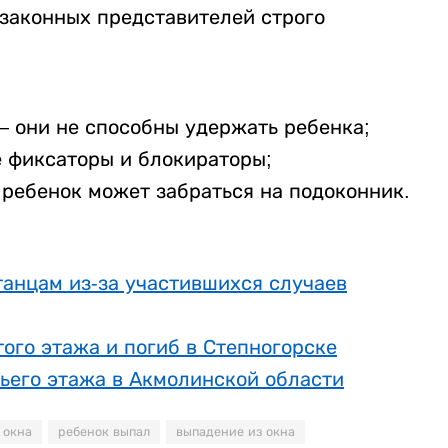
 законных представителей строго
— они не способны удержать ребенка;
е фиксаторы и блокираторы;
 ребенок может забраться на подоконник.
танцам из-за участившихся случаев
того этажа и погиб в Степногорске
тьего этажа в Акмолинской области
 окна
ребенок выпал
выпадение из окна