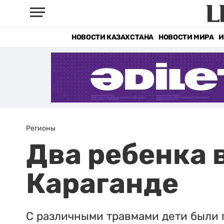
НОВОСТИ КАЗАХСТАНА
НОВОСТИ МИРА
И
Регионы
Два ребенка 
Караганде
С различными травмами дети были 