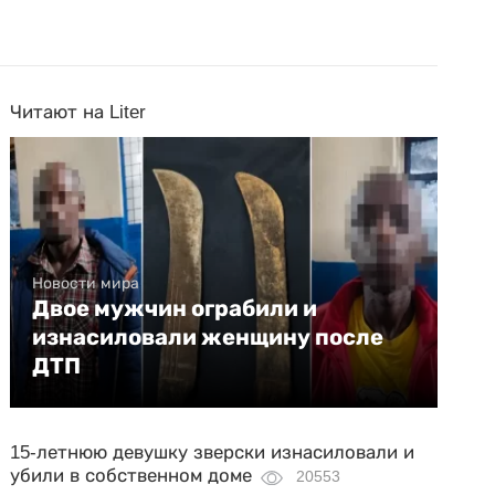
Читают на Liter
Новости мира
Двое мужчин ограбили и
изнасиловали женщину после
ДТП
15-летнюю девушку зверски изнасиловали и
убили в собственном доме
20553