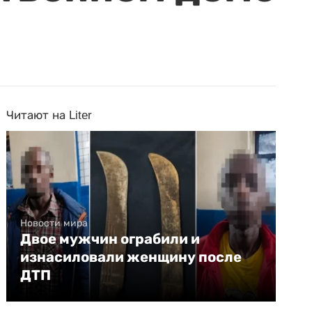
Читают на Liter
Новости мира
Двое мужчин ограбили и
изнасиловали женщину после
ДТП