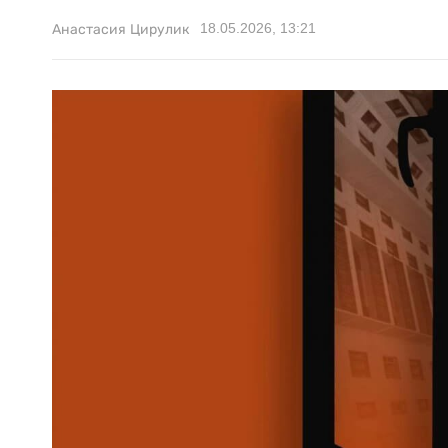
18.05.2026, 13:21
Анастасия Цирулик