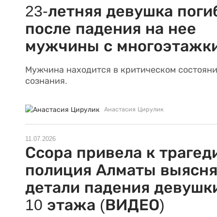
23-летняя девушка поги
после падения на нее
мужчины с многоэтажк
Мужчина находится в критическом состояни
сознания.
Анастасия Цирулик
11.07.2026
Ссора привела к трагед
полиция Алматы выясня
детали падения девушк
10 этажа (ВИДЕО)