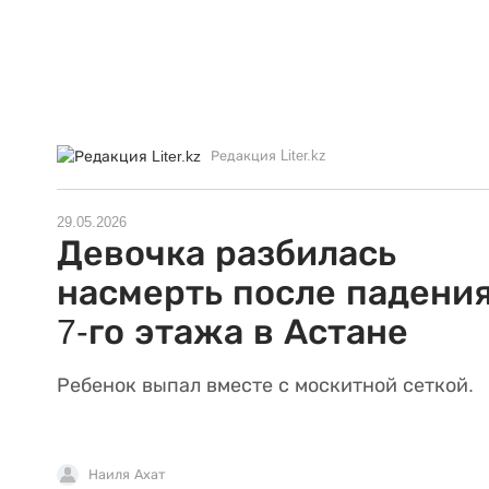
Редакция Liter.kz
29.05.2026
Девочка разбилась
насмерть после падения
7-го этажа в Астане
Ребенок выпал вместе с москитной сеткой.
Наиля Ахат