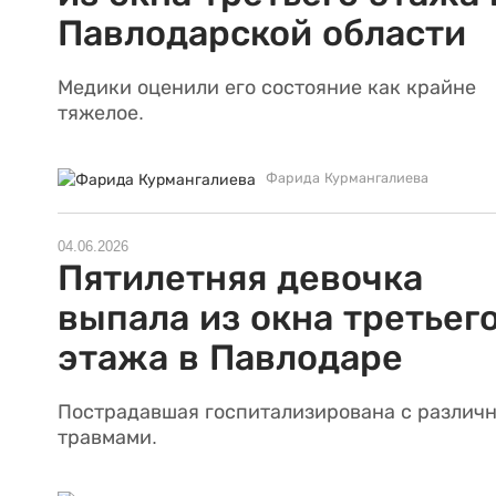
Павлодарской области
Медики оценили его состояние как крайне
тяжелое.
Фарида Курмангалиева
04.06.2026
Пятилетняя девочка
выпала из окна третьег
этажа в Павлодаре
Пострадавшая госпитализирована с различ
травмами.