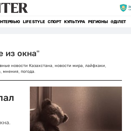
НТЕРВЬЮ
LIFE STYLE
СПОРТ
КУЛЬТУРА
РЕГИОНЫ
ӘДІЛЕТ
 из окна"
лавные новости Казахстана, новости мира, лайфхаки,
, мнения, погода.
пал
кна.