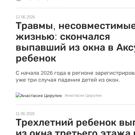
12.06.2026
Травмы, несовместимые
жизнью: скончался
выпавший из окна в Акс
ребенок
С начала 2026 года в регионе зарегистриро
уже три случая падения детей из окон.
Анастасия Цирулик
11.06.2026
Трехлетний ребенок вы
из окна третьего этажа 