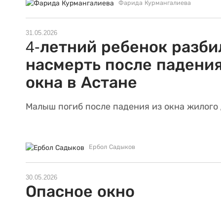
Фарида Курмангалиева
31.05.2026
4-летний ребенок разби
насмерть после падения
окна в Астане
Малыш погиб после падения из окна жилого 
Ербол Садыков
30.05.2026
Опасное окно