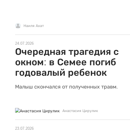
Наиля Ахат
24.07.2026
Очередная трагедия с
окном: в Семее погиб
годовалый ребенок
Малыш скончался от полученных травм.
Анастасия Цирулик
23.07.2026