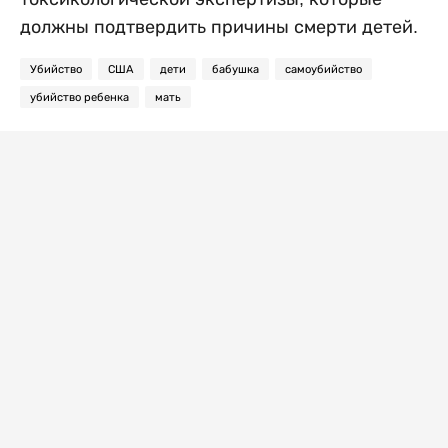
должны подтвердить причины смерти детей.
Убийство
США
дети
бабушка
самоубийство
убийство ребенка
мать