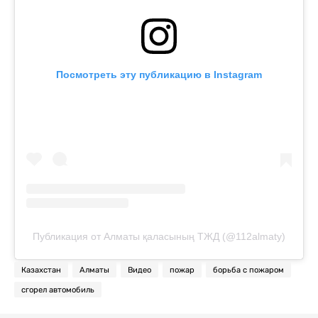
Посмотреть эту публикацию в Instagram
Публикация от Алматы қаласының ТЖД (@112almaty)
Казахстан
Алматы
Видео
пожар
борьба с пожаром
сгорел автомобиль