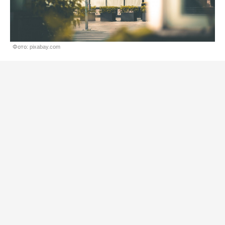
Фото: pixabay.com