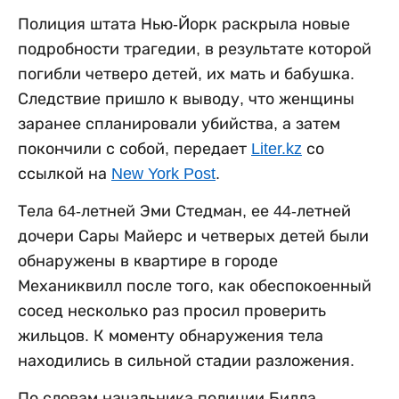
Полиция штата Нью-Йорк раскрыла новые
подробности трагедии, в результате которой
погибли четверо детей, их мать и бабушка.
Следствие пришло к выводу, что женщины
заранее спланировали убийства, а затем
покончили с собой, передает
Liter.kz
со
ссылкой на
New York Post
.
Тела 64-летней Эми Стедман, ее 44-летней
дочери Сары Майерс и четверых детей были
обнаружены в квартире в городе
Механиквилл после того, как обеспокоенный
сосед несколько раз просил проверить
жильцов. К моменту обнаружения тела
находились в сильной стадии разложения.
По словам начальника полиции Билла