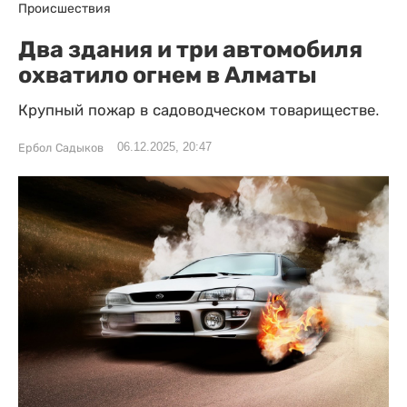
Происшествия
Два здания и три автомобиля
охватило огнем в Алматы
Крупный пожар в садоводческом товариществе.
06.12.2025, 20:47
Ербол Садыков