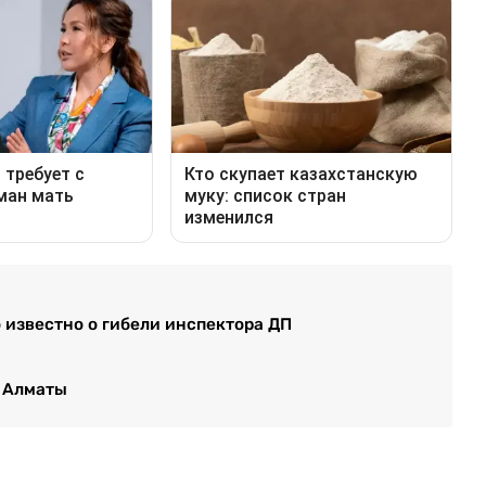
 известно о гибели инспектора ДП
в Алматы