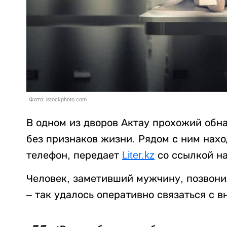
Фото: istockphoto.com
В одном из дворов Актау прохожий обн
без признаков жизни. Рядом с ним нах
телефон, передает
Liter.kz
со ссылкой н
Человек, заметивший мужчину, позвони
– так удалось оперативно связаться с 