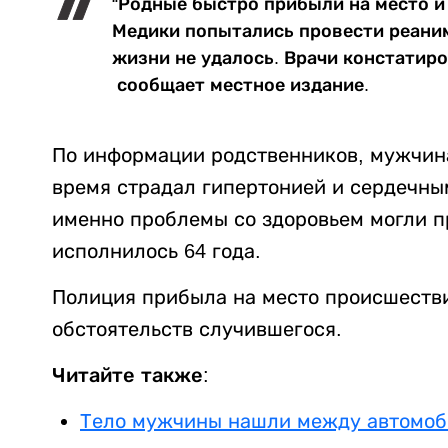
“Родные быстро прибыли на место и
Медики попытались провести реани
жизни не удалось. Врачи констатиро
сообщает местное издание.
По информации родственников, мужчина
время страдал гипертонией и сердечны
именно проблемы со здоровьем могли п
исполнилось 64 года.
Полиция прибыла на место происшестви
обстоятельств случившегося.
Читайте также:
Тело мужчины нашли между автомоб