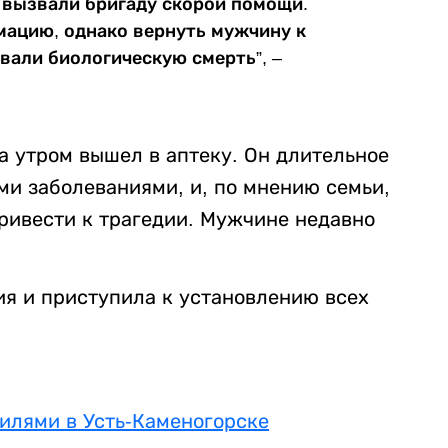
 вызвали бригаду скорой помощи.
мацию, однако вернуть мужчину к
вали биологическую смерть”, –
 утром вышел в аптеку. Он длительное
ми заболеваниями, и, по мнению семьи,
ривести к трагедии. Мужчине недавно
я и приступила к установлению всех
илями в Усть-Каменогорске