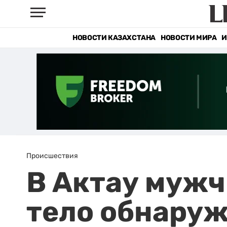
НОВОСТИ КАЗАХСТАНА
НОВОСТИ МИРА
И
Происшествия
В Актау мужчи
тело обнару