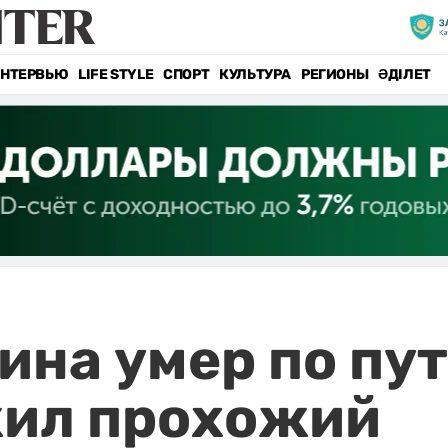
НТЕРВЬЮ
LIFE STYLE
СПОРТ
КУЛЬТУРА
РЕГИОНЫ
ӘДІЛЕТ
на умер по пут
жил прохожий