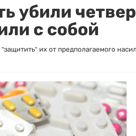
ть убили четвер
или с собой
"защитить" их от предполагаемого насил