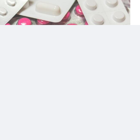
е подробности трагедии, в результате