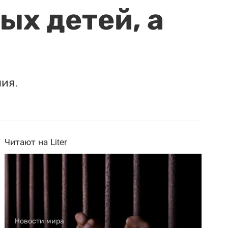
ых детей, а
ия.
Читают на Liter
Новости мира