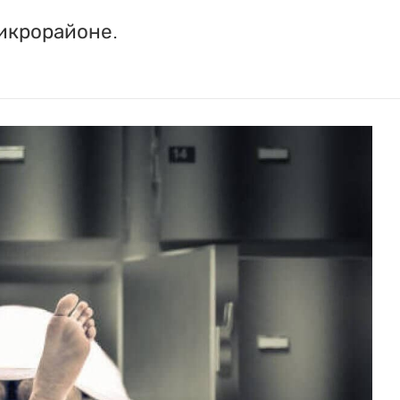
микрорайоне.