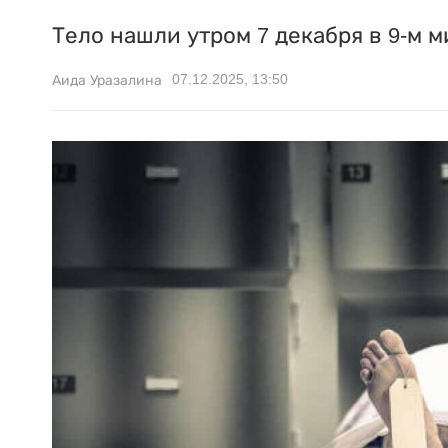
Тело нашли утром 7 декабря в 9-м 
07.12.2025, 13:50
Аида Уразалина